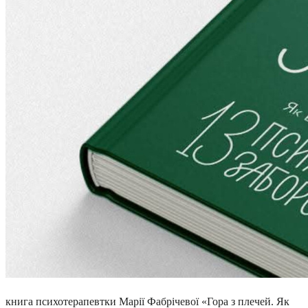
книга психотерапевтки Марії Фабрічевої «Гора з плечей. Як