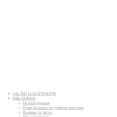
для ЗМІ та ПАРТНЕРІВ
ЦІКАВИНИ
Психоедукація
План безпеки та турботи про себе
Вправи та тести