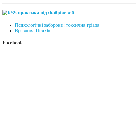
практика від Фабрічевой
Психологічні заборони: токсична тріада
Вразлива Психіка
Facebook