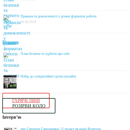
Правила та домовленості у різних форматах роботи
04.06.2026
Новини
План безпеки та турботи про себе
Набір до супервізійної групи (онлайн)
ГАРЯЧІ ЛІНІЇ
РОЗІРВИ КОЛО
Інтерв’ю
про Синдром Самозванки / © подаст на радіо Культура