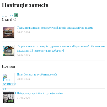
Навігація записів
1
…
77
78
Статті ©
Травматична подія, травматичний досвід і психологічна травма
06.03.2026
Теорія життєвих сценаріїв. [уривок з книжки «Гора з плечей. Як виявити
і подолати 13 психологічних заборон»]
04.04.2025
Новини
План безпеки та турботи про себе
20.06.2026
Набір до супервізійної групи (онлайн)
01.06.2026