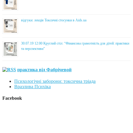
відгуки: лекція Токсичні стосунки в Aids.ua
30.07.19 12:00 Круглий стіл: “Фінансова грамотність для дітей: практики
та перспективи”
практика від Фабрічевой
Психологічні заборони: токсична тріада
Вразлива Психіка
Facebook