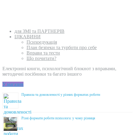
для ЗМІ та ПАРТНЕРІВ
ЦІКАВИНИ
Психоедукація
План безпеки та турботи про себе
Вправи та тести
Що почитати?
Електронні книги, психологічний блокнот з вправами,
методичні посібники та багато іншого
У магазин
Правила та домовленості у різних форматах роботи
Різні формати роботи психолога: у чому різниця