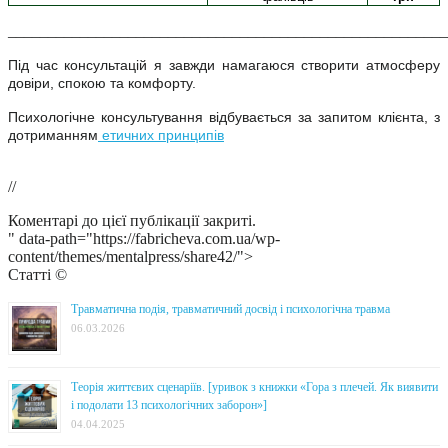
_______________________________________________________
Під час консультацій я завжди намагаюся створити атмосферу
довіри, спокою та комфорту.
Психологічне консультування відбувається за запитом клієнта, з
дотриманням
етичних принципів
//
Коментарі до цієї публікації закриті.
" data-path="https://fabricheva.com.ua/wp-
content/themes/mentalpress/share42/">
Статті ©
Травматична подія, травматичний досвід і психологічна травма
06.03.2026
Теорія життєвих сценаріїв. [уривок з книжки «Гора з плечей. Як виявити
і подолати 13 психологічних заборон»]
04.04.2025