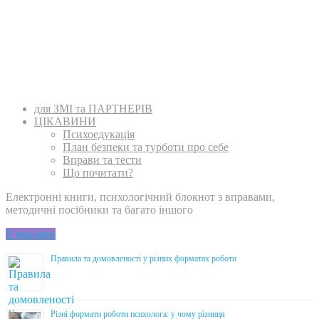
для ЗМІ та ПАРТНЕРІВ
ЦІКАВИНИ
Психоедукація
План безпеки та турботи про себе
Вправи та тести
Що почитати?
Електронні книги, психологічний блокнот з вправами,
методичні посібники та багато іншого
У магазин
Правила та домовленості у різних форматах роботи
Різні формати роботи психолога: у чому різниця