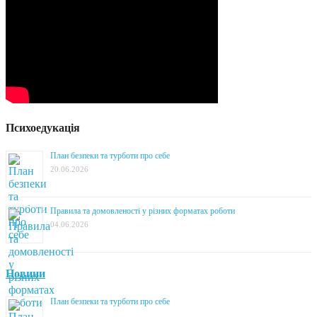
Психоедукація
План безпеки та турботи про себе
20.06.2026
Правила та домовленості у різних форматах роботи
04.06.2026
Новини
План безпеки та турботи про себе