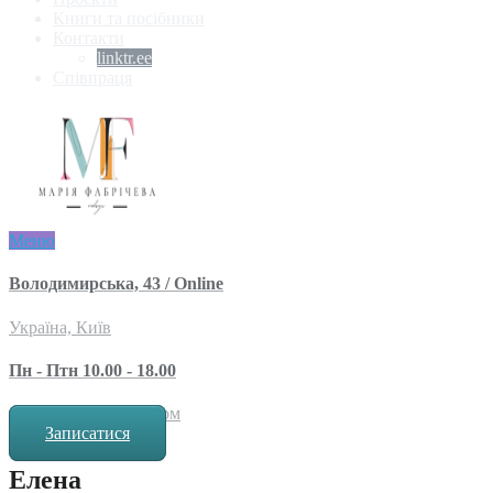
Книги та посібники
Контакти
linktr.ee
Співпраця
Меню
Володимирська, 43 / Online
Україна, Київ
Пн - Птн 10.00 - 18.00
за попереднім записом
Записатися
Елена