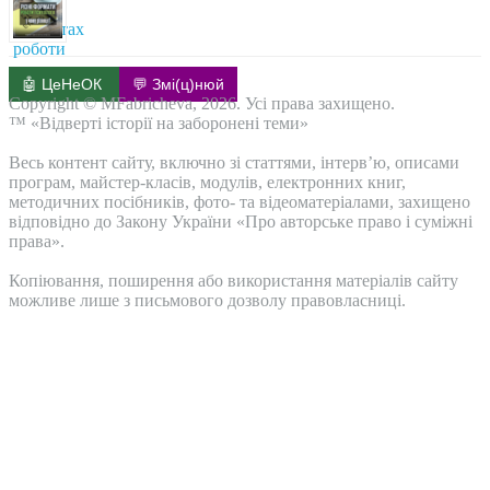
🤖 ЦеНеОК
💬 Змі(ц)нюй
Copyright © MFabricheva, 2026. Усі права захищено.
™ «Відверті історії на заборонені теми»
Весь контент сайту, включно зі статтями, інтерв’ю, описами
програм, майстер-класів, модулів, електронних книг,
методичних посібників, фото- та відеоматеріалами, захищено
відповідно до Закону України «Про авторське право і суміжні
права».
Копіювання, поширення або використання матеріалів сайту
можливе лише з письмового дозволу правовласниці.