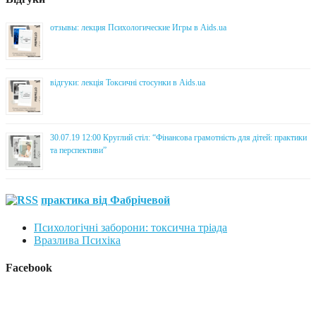
отзывы: лекция Психологические Игры в Aids.ua
відгуки: лекція Токсичні стосунки в Aids.ua
30.07.19 12:00 Круглий стіл: “Фінансова грамотність для дітей: практики
та перспективи”
практика від Фабрічевой
Психологічні заборони: токсична тріада
Вразлива Психіка
Facebook