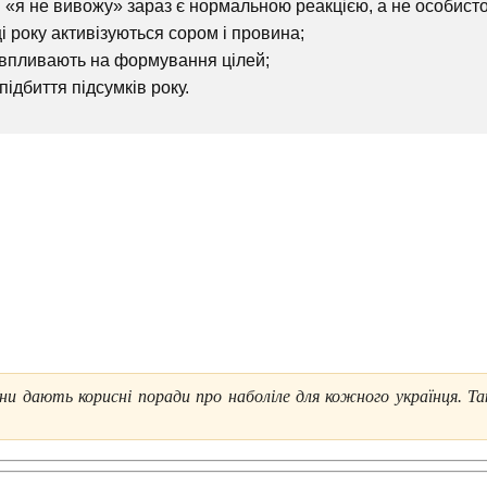
н «я не вивожу» зараз є нормальною реакцією, а не особист
і року активізуються сором і провина;
ни впливають на формування цілей;
підбиття підсумків року.
їни дають корисні поради про наболіле для кожного українця. Т