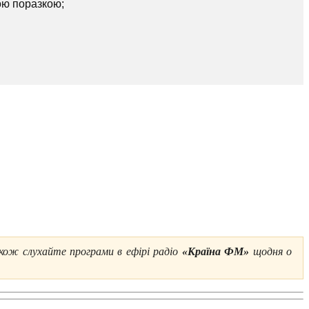
ою поразкою;
акож слухайте програми в ефірі радіо
«Країна ФМ»
щодня о