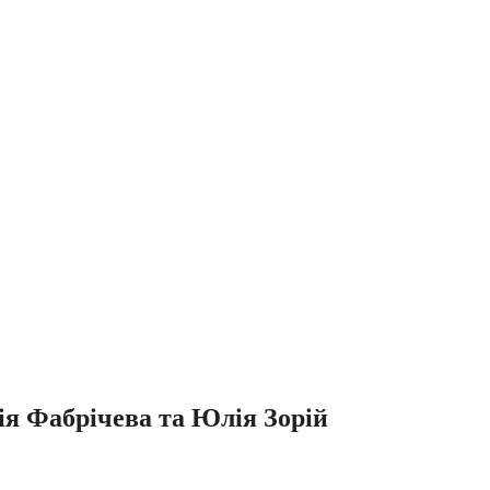
рія Фабрічева та Юлія Зорій