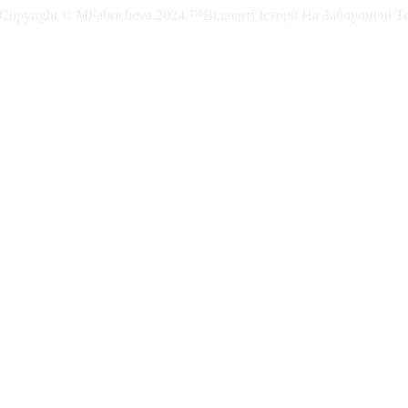
. Copyright © MFabricheva.2024 ™Відверті Історії На Заборонені Т