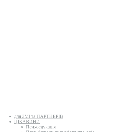
для ЗМІ та ПАРТНЕРІВ
ЦІКАВИНИ
Психоедукація