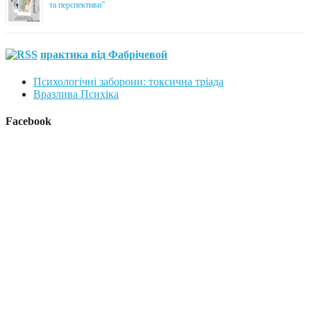
та перспективи”
практика від Фабрічевой
Психологічні заборони: токсична тріада
Вразлива Психіка
Facebook