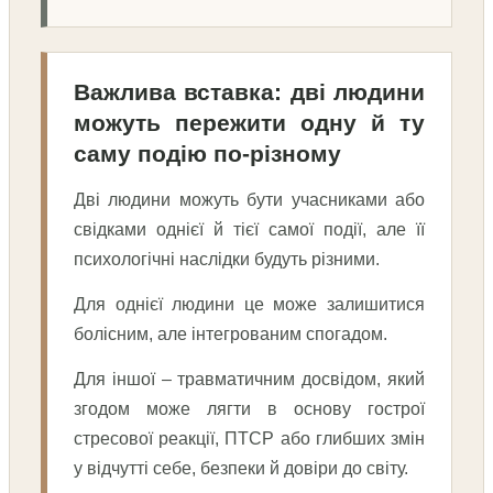
Важлива вставка: дві людини
можуть пережити одну й ту
саму подію по-різному
Дві людини можуть бути учасниками або
свідками однієї й тієї самої події, але її
психологічні наслідки будуть різними.
Для однієї людини це може залишитися
болісним, але інтегрованим спогадом.
Для іншої – травматичним досвідом, який
згодом може лягти в основу гострої
стресової реакції, ПТСР або глибших змін
у відчутті себе, безпеки й довіри до світу.