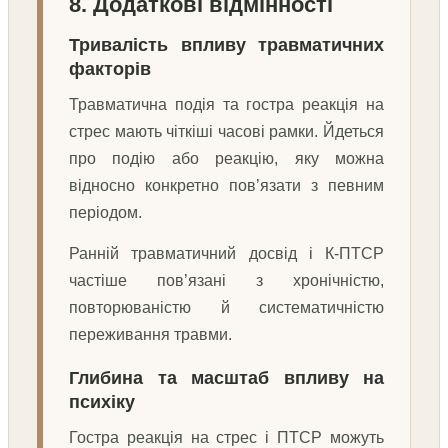
8. Додаткові відмінності
Тривалість впливу травматичних
факторів
Травматична подія та гостра реакція на
стрес мають чіткіші часові рамки. Йдеться
про подію або реакцію, яку можна
відносно конкретно пов’язати з певним
періодом.
Ранній травматичний досвід і К-ПТСР
частіше пов’язані з хронічністю,
повторюваністю й систематичністю
переживання травми.
Глибина та масштаб впливу на
психіку
Гостра реакція на стрес і ПТСР можуть