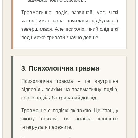
Травматична подія зазвичай має чіткі
часові межі: вона почалася, відбулася і
завершилася. Але психологічний слід цієї
події може тривати значно довше.
3. Психологічна травма
Психологічна травма – це внутрішня
відповідь психіки на травматичну подію,
серію подій або тривалий досвід.
Травма не є подією як такою. Це стан, у
якому психіка не змогла повністю
інтегрувати пережите.