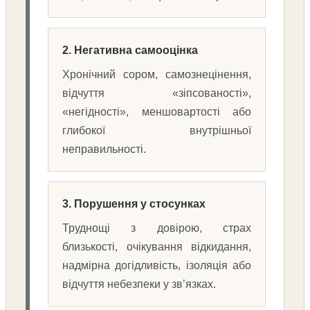
2. Негативна самооцінка
Хронічний сором, самознецінення,
відчуття «зіпсованості»,
«негідності», меншовартості або
глибокої внутрішньої
неправильності.
3. Порушення у стосунках
Труднощі з довірою, страх
близькості, очікування відкидання,
надмірна догідливість, ізоляція або
відчуття небезпеки у зв’язках.