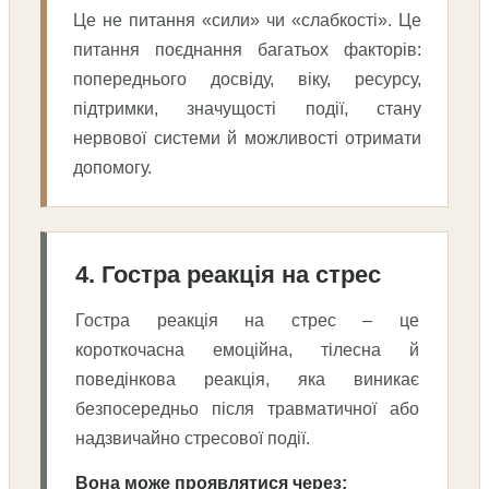
Це не питання «сили» чи «слабкості». Це
питання поєднання багатьох факторів:
попереднього досвіду, віку, ресурсу,
підтримки, значущості події, стану
нервової системи й можливості отримати
допомогу.
4. Гостра реакція на стрес
Гостра реакція на стрес – це
короткочасна емоційна, тілесна й
поведінкова реакція, яка виникає
безпосередньо після травматичної або
надзвичайно стресової події.
Вона може проявлятися через: