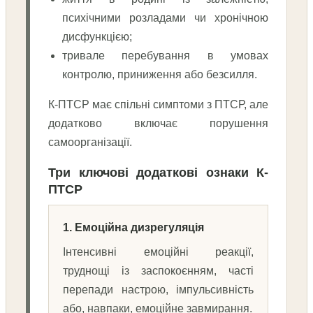
психічними розладами чи хронічною
дисфункцією;
тривале перебування в умовах
контролю, приниження або безсилля.
К-ПТСР має спільні симптоми з ПТСР, але
додатково включає порушення
самоорганізації.
Три ключові додаткові ознаки К-
ПТСР
1. Емоційна дизрегуляція
Інтенсивні емоційні реакції,
труднощі із заспокоєнням, часті
перепади настрою, імпульсивність
або, навпаки, емоційне завмирання.