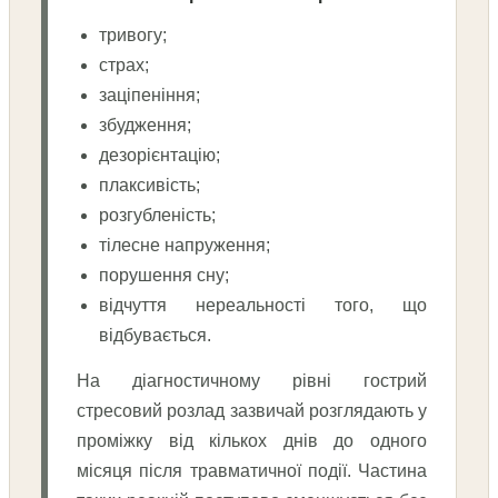
тривогу;
страх;
заціпеніння;
збудження;
дезорієнтацію;
плаксивість;
розгубленість;
тілесне напруження;
порушення сну;
відчуття нереальності того, що
відбувається.
На діагностичному рівні гострий
стресовий розлад зазвичай розглядають у
проміжку від кількох днів до одного
місяця після травматичної події. Частина