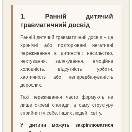
1. Ранній дитячий
травматичний досвід
Ранній дитячий травматичний досвід – це
хронічні або повторювані негативні
переживання в дитинстві: насильство,
нехтування, залякування, емоційна
холодність, відсутність турботи,
хаотичність або непередбачуваність
дорослих.
Такі переживання часто формують не
лише окремі спогади, а саму структуру
сприйняття себе, інших людей і світу.
У дитини можуть закріплюватися