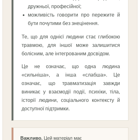
дружньої, професійної;
можливість говорити про пережите й
бути почутими без знецінення.
Те, що для однієї людини стає глибокою
травмою, для іншої може залишитися
болісним, але інтегрованим досвідом.
Це не означає, що одна людина
«сильніша», а інша «слабша». Це
означає, що травматизація завжди
виникає у взаємодії події, психіки, тіла,
історії людини, соціального контексту й
доступної підтримки.
Важливо.
Цей матеріал має