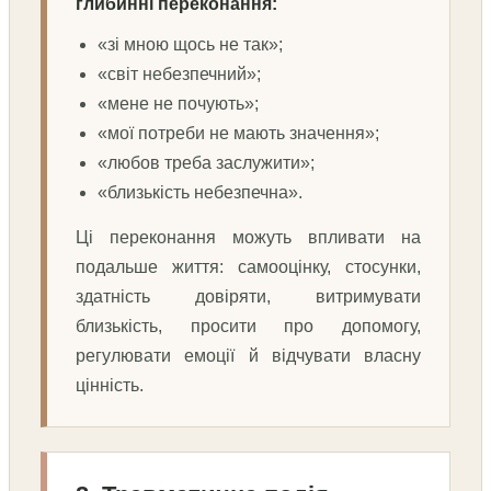
глибинні переконання:
«зі мною щось не так»;
«світ небезпечний»;
«мене не почують»;
«мої потреби не мають значення»;
«любов треба заслужити»;
«близькість небезпечна».
Ці переконання можуть впливати на
подальше життя: самооцінку, стосунки,
здатність довіряти, витримувати
близькість, просити про допомогу,
регулювати емоції й відчувати власну
цінність.