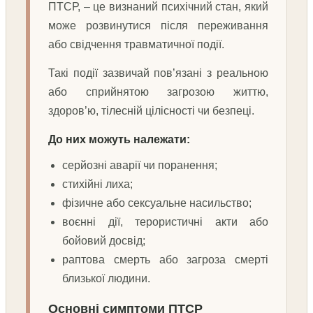
ПТСР, – це визнаний психічний стан, який
може розвинутися після переживання
або свідчення травматичної події.
Такі події зазвичай пов’язані з реальною
або сприйнятою загрозою життю,
здоров’ю, тілесній цілісності чи безпеці.
До них можуть належати:
серйозні аварії чи поранення;
стихійні лиха;
фізичне або сексуальне насильство;
воєнні дії, терористичні акти або
бойовий досвід;
раптова смерть або загроза смерті
близької людини.
Основні симптоми ПТСР