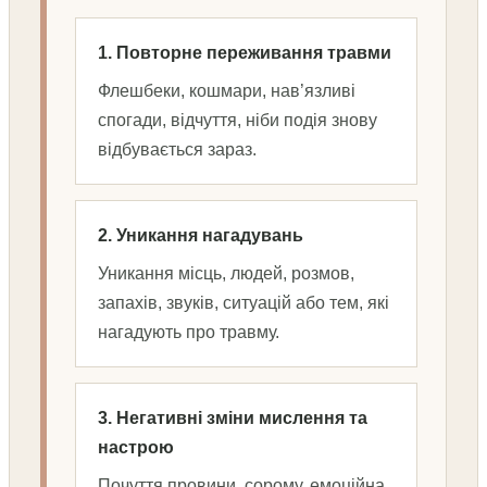
1. Повторне переживання травми
Флешбеки, кошмари, нав’язливі
спогади, відчуття, ніби подія знову
відбувається зараз.
2. Уникання нагадувань
Уникання місць, людей, розмов,
запахів, звуків, ситуацій або тем, які
нагадують про травму.
3. Негативні зміни мислення та
настрою
Почуття провини, сорому, емоційна