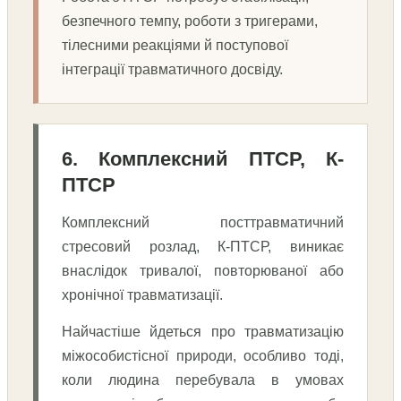
безпечного темпу, роботи з тригерами,
тілесними реакціями й поступової
інтеграції травматичного досвіду.
6. Комплексний ПТСР, К-
ПТСР
Комплексний посттравматичний
стресовий розлад, К-ПТСР, виникає
внаслідок тривалої, повторюваної або
хронічної травматизації.
Найчастіше йдеться про травматизацію
міжособистісної природи, особливо тоді,
коли людина перебувала в умовах