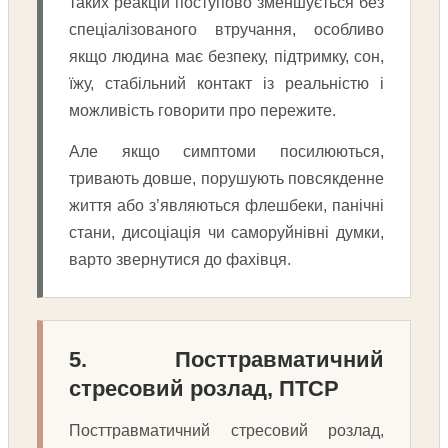
таких реакцій поступово зменшується без
спеціалізованого втручання, особливо
якщо людина має безпеку, підтримку, сон,
їжу, стабільний контакт із реальністю і
можливість говорити про пережите.
Але якщо симптоми посилюються,
тривають довше, порушують повсякденне
життя або з’являються флешбеки, панічні
стани, дисоціація чи саморуйнівні думки,
варто звернутися до фахівця.
5. Посттравматичний
стресовий розлад, ПТСР
Посттравматичний стресовий розлад,