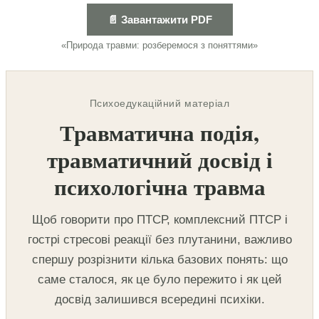
📄 Завантажити PDF
«Природа травми: розберемося з поняттями»
Психоедукаційний матеріал
Травматична подія,
травматичний досвід і
психологічна травма
Щоб говорити про ПТСР, комплексний ПТСР і
гострі стресові реакції без плутанини, важливо
спершу розрізнити кілька базових понять: що
саме сталося, як це було пережито і як цей
досвід залишився всередині психіки.