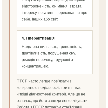
відстороненість, оніміння, втрата
інтересу, негативні переконання про
себе, інших або світ.
4. Гіперактивація
Надмірна пильність, тривожність,
дратівливість, порушення сну,
реакція переляку, труднощі з
концентрацією.
ПТСР часто легше пов’язати з
конкретною подією, оскільки він має
чіткіші діагностичні критерії. Але це не
означає, що його завжди легко лікувати.
Робота з ПТСР потребує стабілізації,