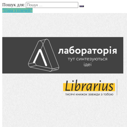
Пошук для:
"Гора з плечей"