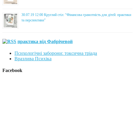
30.07.19 12:00 Круглий стіл: “Фінансова грамотність для дітей: практики
та перспективи”
практика від Фабрічевой
Психологічні заборони: токсична тріада
Вразлива Психіка
Facebook