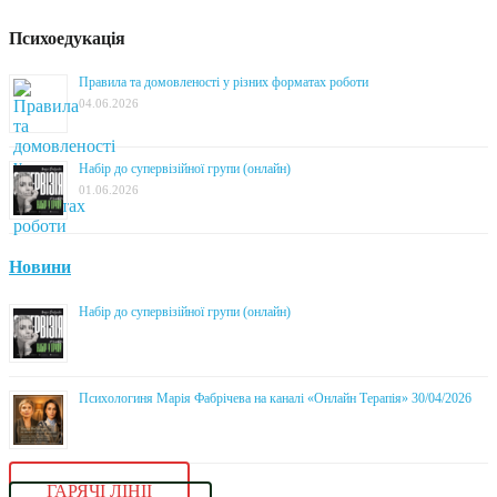
Психоедукація
Правила та домовленості у різних форматах роботи
04.06.2026
Набір до супервізійної групи (онлайн)
01.06.2026
Новини
Набір до супервізійної групи (онлайн)
Психологиня Марія Фабрічева на каналі «Онлайн Терапія» 30/04/2026
ГАРЯЧІ ЛІНІЇ