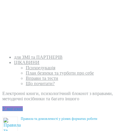
для ЗМІ та ПАРТНЕРІВ
ЦІКАВИНИ
Психоедукація
План безпеки та турботи про себе
Вправи та тести
Що почитати?
Електронні книги, психологічний блокнот з вправами,
методичні посібники та багато іншого
У магазин
Правила та домовленості у різних форматах роботи