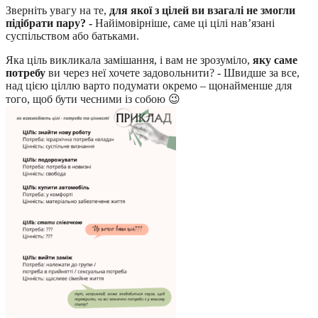
Зверніть увагу на те,
для якої з цілей ви взагалі не змогли
підібрати пару? -
Найімовірніше, саме ці цілі нав’язані
суспільством або батьками.
Яка ціль викликала замішання, і вам не зрозуміло,
яку саме
потребу
ви через неї хочете задовольнити? - Швидше за все,
над цією ціллю варто подумати окремо – щонайменше для
того, щоб бути чесними із собою 😉