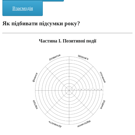
Взаємодія
Як підбивати підсумки року?
Частина I. Позитивні події