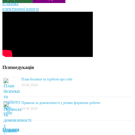
E-books
електронні книги
Психоедукація
План безпеки та турботи про себе
20.06.2026
Правила та домовленості у різних форматах роботи
04.06.2026
Новини