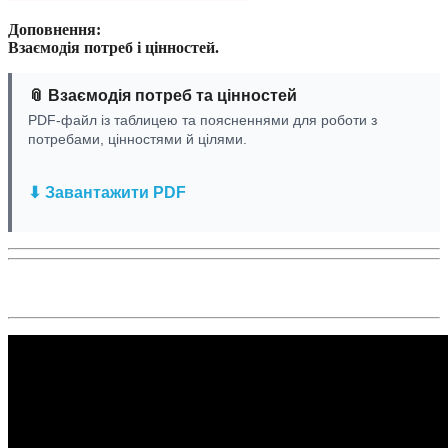
Доповнення:
Взаємодія потреб і цінностей.
📎 Взаємодія потреб та цінностей
PDF-файл із таблицею та поясненнями для роботи з
потребами, цінностями й цілями.
⬇ Завантажити PDF