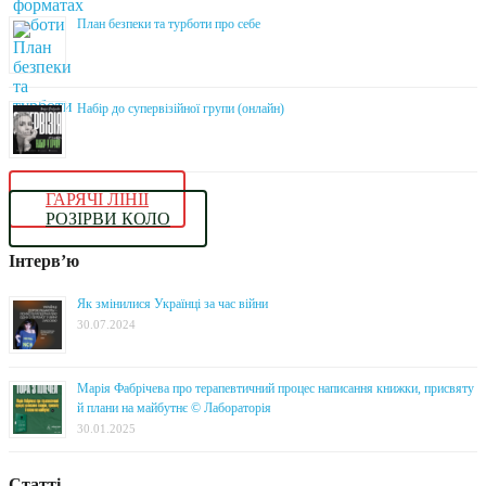
План безпеки та турботи про себе
Набір до супервізійної групи (онлайн)
ГАРЯЧІ ЛІНІЇ
РОЗІРВИ КОЛО
Інтерв’ю
Як змінилися Українці за час війни
30.07.2024
Марія Фабрічева про терапевтичний процес написання книжки, присвяту
й плани на майбутнє © Лабораторія
30.01.2025
Статті