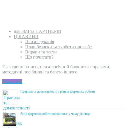
для ЗМІ та ПАРТНЕРІВ
ЦІКАВИНИ
Психоедукація
План безпеки та турботи про себе
Вправи та тести
Що почитати?
Електронні книги, психологічний блокнот з вправами,
методичні посібники та багато іншого
У магазин
Правила та домовленості у різних форматах роботи
Різні формати роботи психолога: у чому різниця