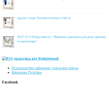
відгуки: лекція Токсичні стосунки в Aids.ua
30.07.19 12:00 Круглий стіл: “Фінансова грамотність для дітей: практики
та перспективи”
практика від Фабрічевой
Психологічні заборони: токсична тріада
Вразлива Психіка
Facebook