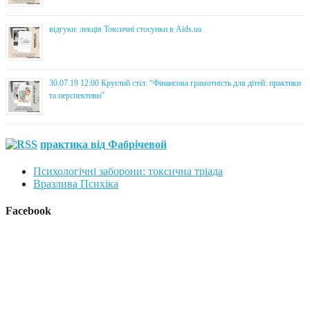
відгуки: лекція Токсичні стосунки в Aids.ua
30.07.19 12:00 Круглий стіл: “Фінансова грамотність для дітей: практики
та перспективи”
практика від Фабрічевой
Психологічні заборони: токсична тріада
Вразлива Психіка
Facebook