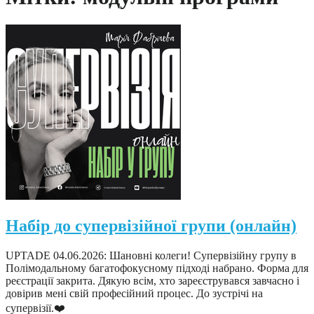
Набір до супервізійної групи (онлайн)
UPTADE 04.06.2026: Шановні колеги! Супервізійну групу в
Полімодальному багатофокусному підході набрано. Форма для
реєстрації закрита. Дякую всім, хто зареєструвався завчасно і
довірив мені свій професійний процес. До зустрічі на
супервізії.❤️