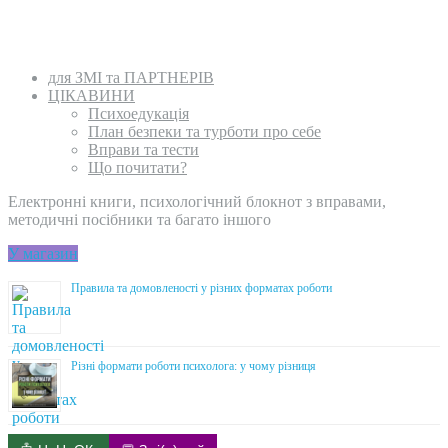
для ЗМІ та ПАРТНЕРІВ
ЦІКАВИНИ
Психоедукація
План безпеки та турботи про себе
Вправи та тести
Що почитати?
Електронні книги, психологічний блокнот з вправами,
методичні посібники та багато іншого
У магазин
Правила та домовленості у різних форматах роботи
Різні формати роботи психолога: у чому різниця