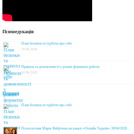
Психоедукація
План безпеки та турботи про себе
20.06.2026
Правила та домовленості у різних форматах роботи
04.06.2026
Новини
План безпеки та турботи про себе
Психологиня Марія Фабрічева на каналі «Онлайн Терапія» 30/04/2026