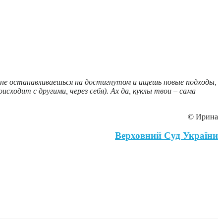
о! не останавливаешься на достигнутом и ищешь новые подходы,
исходит с другими, через себя). Ах да, куклы твои – сама
© Ирина
Верховний Суд України