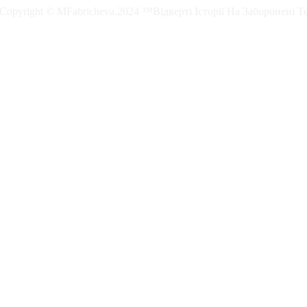
. Copyright © MFabricheva.2024 ™Відверті Історії На Заборонені Т