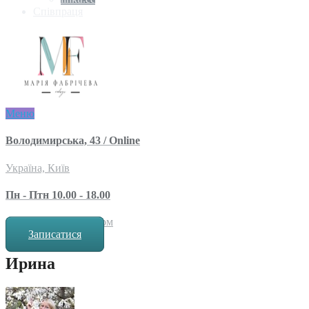
Співпраця
Меню
Володимирська, 43 / Online
Україна, Київ
Пн - Птн 10.00 - 18.00
за попереднім записом
Записатися
Ирина