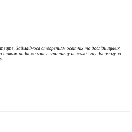
стецтв. Займаймося створенням освітніх та дослідницьких
и, а також надаємо консультативну психологічну допомогу за
у.