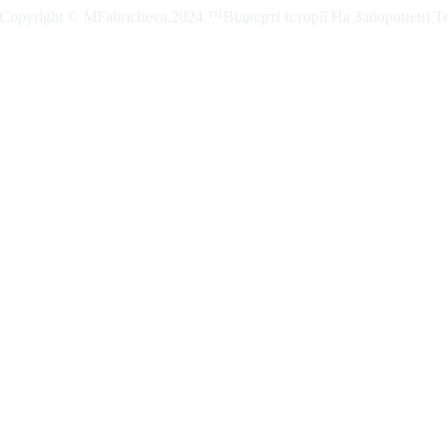
. Copyright © MFabricheva.2024 ™Відверті Історії На Заборонені Т