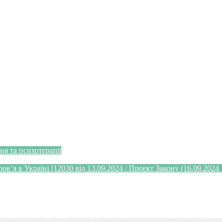
я та психотерапії
’я в Україні [12030 від 13.09.2024 / Проект Закону (16.09.2024 