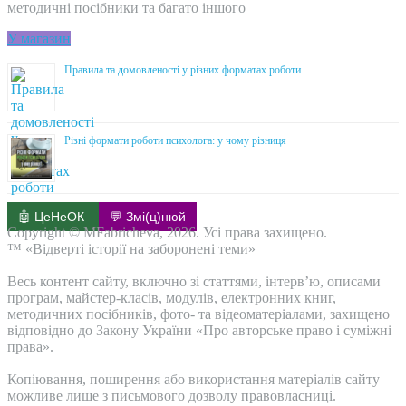
методичні посібники та багато іншого
У магазин
Правила та домовленості у різних форматах роботи
Різні формати роботи психолога: у чому різниця
🤖 ЦеНеОК
💬 Змі(ц)нюй
Copyright © MFabricheva, 2026. Усі права захищено.
™ «Відверті історії на заборонені теми»
Весь контент сайту, включно зі статтями, інтерв’ю, описами
програм, майстер-класів, модулів, електронних книг,
методичних посібників, фото- та відеоматеріалами, захищено
відповідно до Закону України «Про авторське право і суміжні
права».
Копіювання, поширення або використання матеріалів сайту
можливе лише з письмового дозволу правовласниці.