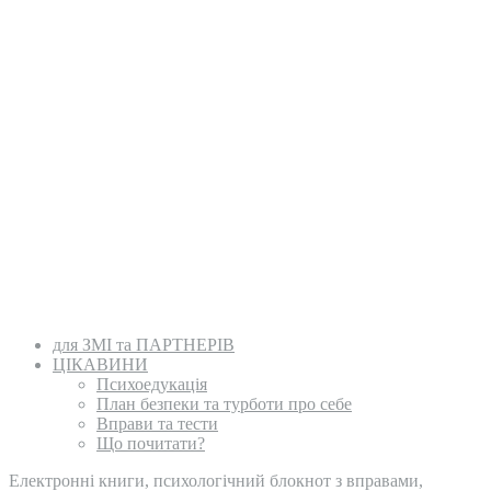
для ЗМІ та ПАРТНЕРІВ
ЦІКАВИНИ
Психоедукація
План безпеки та турботи про себе
Вправи та тести
Що почитати?
Електронні книги, психологічний блокнот з вправами,