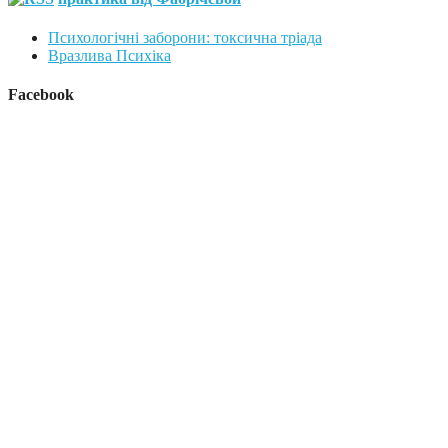
Психологічні заборони: токсична тріада
Вразлива Психіка
Facebook