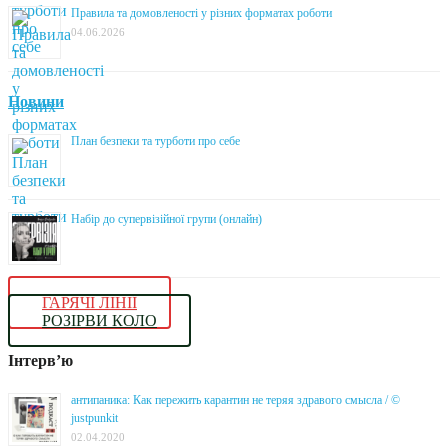
Правила та домовленості у різних форматах роботи
04.06.2026
Новини
План безпеки та турботи про себе
Набір до супервізійної групи (онлайн)
ГАРЯЧІ ЛІНІЇ
РОЗІРВИ КОЛО
Інтерв’ю
антипаника: Как пережить карантин не теряя здравого смысла / ©
justpunkit
02.04.2020