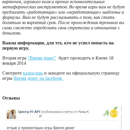
карточек, игрового поля и прочих вспомогательных
метафорических инструментов. Во время игры вам не будут
предлагать «работающие» или «неработающие» шаблоны и
формулы. Вам не будут рассказывать о том, как стать
богатым за короткий срок. После прохождения тренинга вы
сами сможете определить свои стратегии и отношение с
деньгами.
Важна информация, для тех, кто не успел попасть на
первую игру.
Вторая игра
“Время денег”
будет проходить в Киеве 18
января 2014
Смотрите
календарь
и заходите на официальную страницу
игры
Время денег на facebook
Отзывы