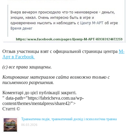
Отзыв участницы взят с официальной страницы центра
М-
Арт в Facebook
(с) все права защищены.
Копирование материалов сайта возможно только с
письменного разрешения.
Коментарі до цієї публікації закриті.
" data-path="https://fabricheva.com.ua/wp-
content/themes/mentalpress/share42/">
Статті ©
Травматична подія, травматичний досвід і психологічна травма
06.03.2026