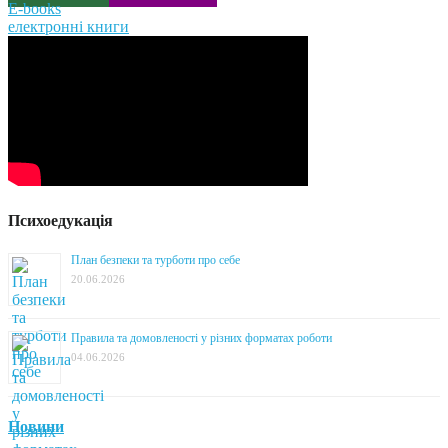
E-books
електронні книги
Психоедукація
План безпеки та турботи про себе
20.06.2026
Правила та домовленості у різних форматах роботи
04.06.2026
Новини