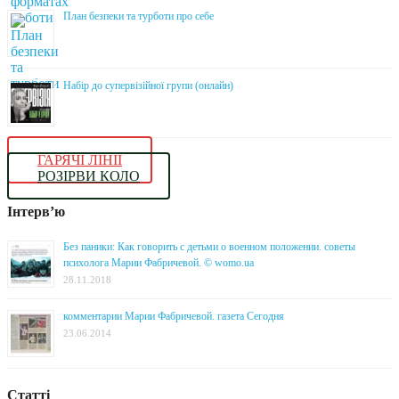
План безпеки та турботи про себе
Набір до супервізійної групи (онлайн)
ГАРЯЧІ ЛІНІЇ
РОЗІРВИ КОЛО
Інтерв’ю
Без паники: Как говорить с детьми о военном положении. советы
психолога Марии Фабричевой. © womo.ua
28.11.2018
комментарии Марии Фабричевой. газета Сегодня
23.06.2014
Статті