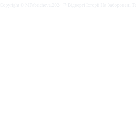
. Copyright © MFabricheva.2024 ™Відверті Історії На Заборонені Т