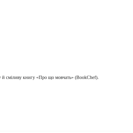
у й сміливу книгу «Про що мовчать» (BookChef).