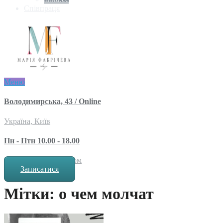
Співпраця
Меню
Володимирська, 43 / Online
Україна, Київ
Пн - Птн 10.00 - 18.00
за попереднім записом
Записатися
Мітки: о чем молчат