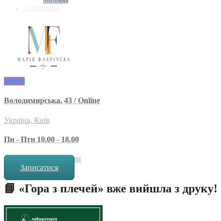
Співпраця
Меню
Володимирська, 43 / Online
Україна, Київ
Пн - Птн 10.00 - 18.00
за попереднім записом
Записатися
📘 «Гора з плечей» вже вийшла з друку!