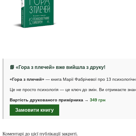
📘 «Гора з плечей» вже вийшла з друку!
«Гора з плечей»
— книга Марії Фабрічевої про 13 психологічн
Це не просто психологія — це ключ до змін. Ви отримаєте знан
Вартість друкованого примірника
→
349 грн
Замовити книгу
Коментарі до цієї публікації закриті.