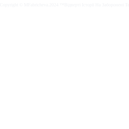
. Copyright © MFabricheva.2024 ™Відверті Історії На Заборонені Т