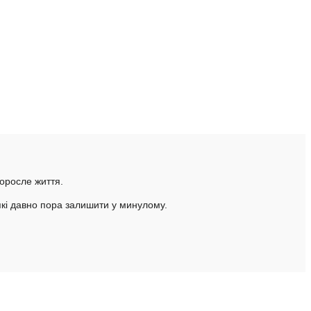
доросле життя.
 які давно пора залишити у минулому.