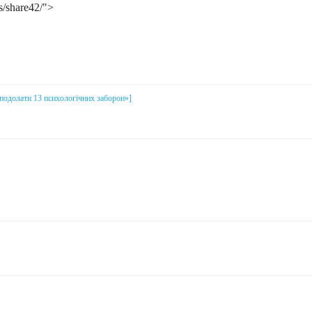
s/share42/">
і подолати 13 психологічних заборон»]