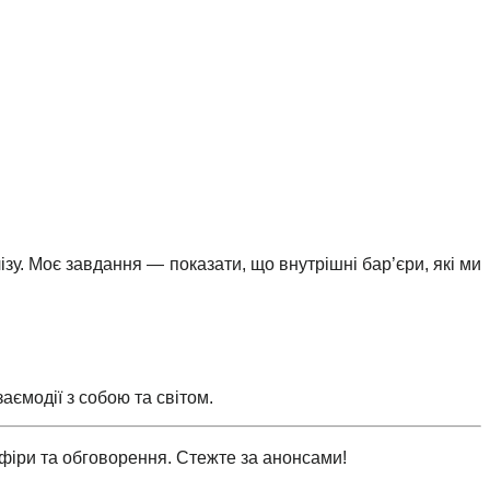
зу. Моє завдання — показати, що внутрішні бар’єри, які ми
аємодії з собою та світом.
іри та обговорення. Стежте за анонсами!