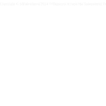
. Copyright © MFabricheva.2024 ™Відверті Історії На Заборонені Т