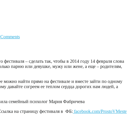
 Comments
 фестиваля – сделать так, чтобы в 2014 году 14 февраля слова
олько парню или девушке, мужу или жене, а еще – родителям,
 ее можно найти прямо на фестивале и вместе зайти по одному
му давайте согреем ее теплом сердца дорогих нам людей, а
овила семейный психолог Мария Фабричева
Ссылка на страницу фестиваля в ФБ:
facebook.com/ProstoVMeste