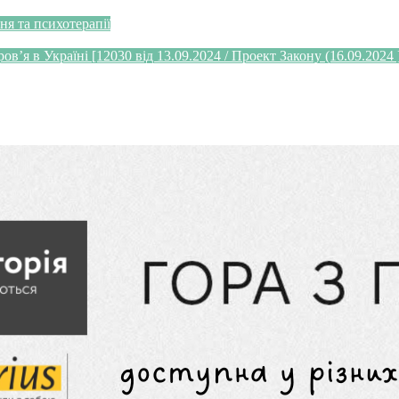
я та психотерапії
’я в Україні [12030 від 13.09.2024 / Проект Закону (16.09.2024 