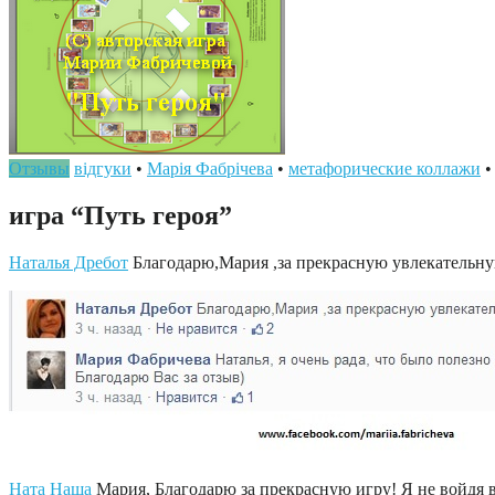
Отзывы
відгуки
•
Марія Фабрічева
•
метафорические коллажи
игра “Путь героя”
Наталья Дребот
Благодарю,Мария ,за прекрасную увлекательну
Ната Наша
Мария, Благодарю за прекрасную игру! Я не войдя в 