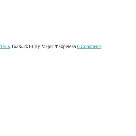
отзыв
16.06.2014
By Марія Фабрічева
0 Comments