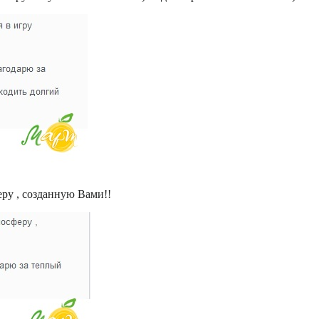
еру , созданную Вами!!