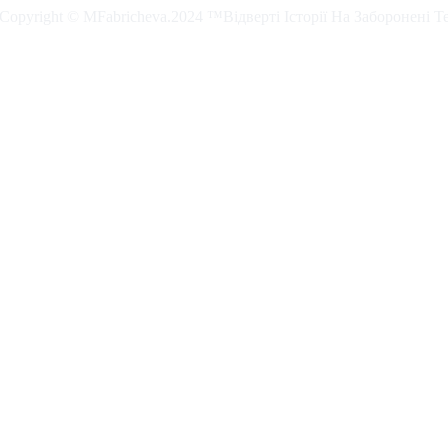
. Copyright © MFabricheva.2024 ™Відверті Історії На Заборонені Т