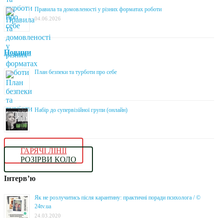
Правила та домовленості у різних форматах роботи
04.06.2026
Новини
План безпеки та турботи про себе
Набір до супервізійної групи (онлайн)
ГАРЯЧІ ЛІНІЇ
РОЗІРВИ КОЛО
Інтерв’ю
Як не розлучитись після карантину: практичні поради психолога / ©
24tv.ua
24.03.2020