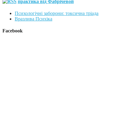
практика від Фабрічевой
Психологічні заборони: токсична тріада
Вразлива Психіка
Facebook