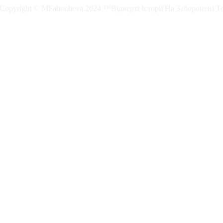
. Copyright © MFabricheva.2024 ™Відверті Історії На Заборонені Т