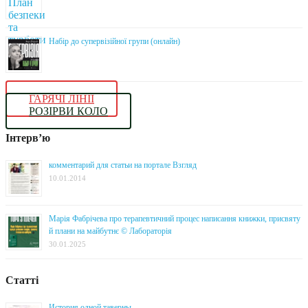
Набір до супервізійної групи (онлайн)
ГАРЯЧІ ЛІНІЇ
РОЗІРВИ КОЛО
Інтерв’ю
комментарий для статьи на портале Взгляд
10.01.2014
Марія Фабрічева про терапевтичний процес написання книжки, присвяту
й плани на майбутнє © Лабораторія
30.01.2025
Статті
История одной таверны