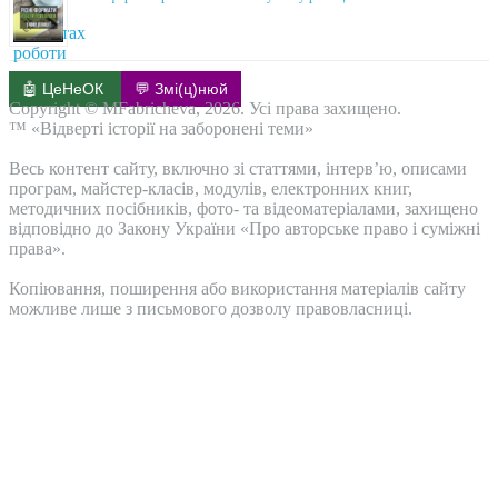
🤖 ЦеНеОК
💬 Змі(ц)нюй
Copyright © MFabricheva, 2026. Усі права захищено.
™ «Відверті історії на заборонені теми»
Весь контент сайту, включно зі статтями, інтерв’ю, описами
програм, майстер-класів, модулів, електронних книг,
методичних посібників, фото- та відеоматеріалами, захищено
відповідно до Закону України «Про авторське право і суміжні
права».
Копіювання, поширення або використання матеріалів сайту
можливе лише з письмового дозволу правовласниці.