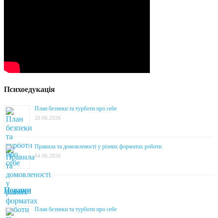
Психоедукація
План безпеки та турботи про себе
20.06.2026
Правила та домовленості у різних форматах роботи
04.06.2026
Новини
План безпеки та турботи про себе