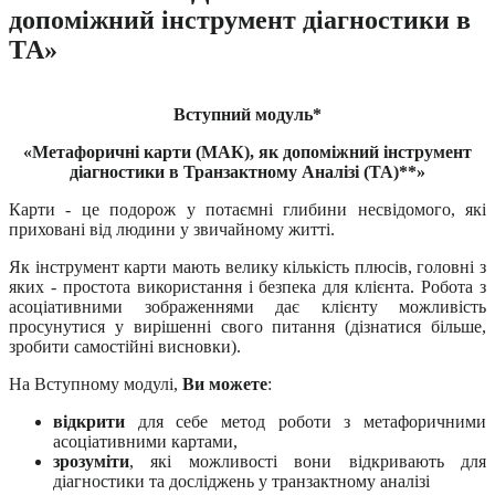
допоміжний інструмент діагностики в
ТА»
Вступний модуль*
«Метафоричні карти (МАК), як допоміжний інструмент
діагностики в Транзактному Аналізі (ТА)**»
Карти - це подорож у потаємні глибини несвідомого, які
приховані від людини у звичайному житті.
Як інструмент карти мають велику кількість плюсів, головні з
яких - простота використання і безпека для клієнта. Робота з
асоціативними зображеннями дає клієнту можливість
просунутися у вирішенні свого питання (дізнатися більше,
зробити самостійні висновки).
На Вступному модулі,
Ви можете
:
відкрити
для себе метод роботи з метафоричними
асоціативними картами,
зрозуміти
, які можливості вони відкривають для
діагностики та досліджень у транзактному аналізі