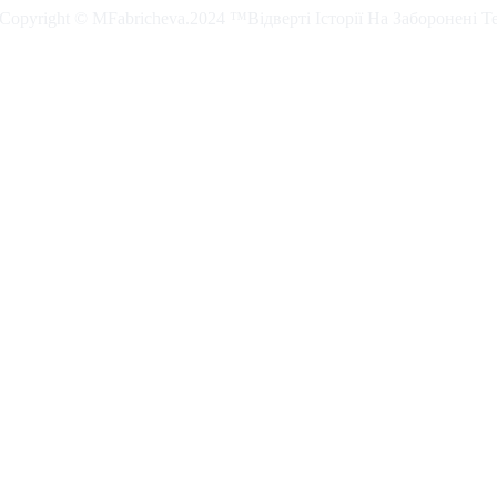
. Copyright © MFabricheva.2024 ™Відверті Історії На Заборонені Т