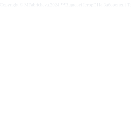
. Copyright © MFabricheva.2024 ™Відверті Історії На Заборонені Т