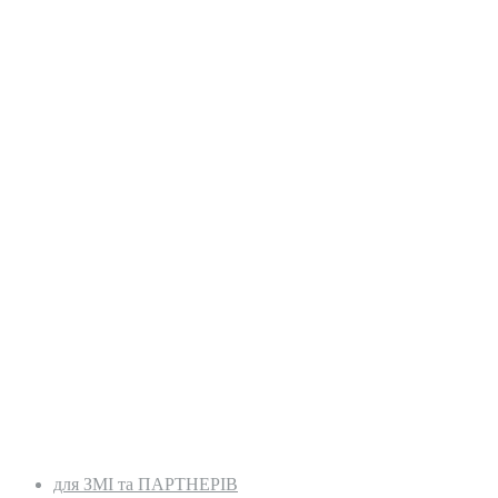
для ЗМІ та ПАРТНЕРІВ