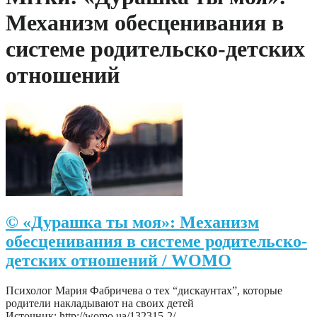
Механизм обесценивания в
системе родительско-детских
отношений
© «Дурашка ты моя»: Механизм
обесценивания в системе родительско-
детских отношений / WOMO
Психолог Мария Фабричева о тех “дискаунтах”, которые
родители накладывают на своих детей
Источник: http://womo.ua/132315-2/