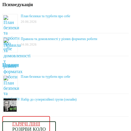
Психоедукація
План безпеки та турботи про себе
20.06.2026
Правила та домовленості у різних форматах роботи
04.06.2026
Новини
План безпеки та турботи про себе
Набір до супервізійної групи (онлайн)
ГАРЯЧІ ЛІНІЇ
РОЗІРВИ КОЛО