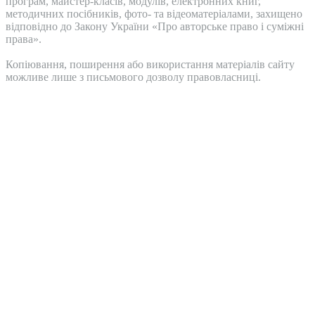
програм, майстер-класів, модулів, електронних книг,
методичних посібників, фото- та відеоматеріалами, захищено
відповідно до Закону України «Про авторське право і суміжні
права».
Копіювання, поширення або використання матеріалів сайту
можливе лише з письмового дозволу правовласниці.