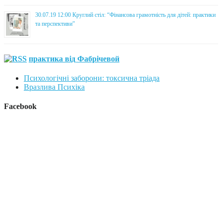
30.07.19 12:00 Круглий стіл: “Фінансова грамотність для дітей: практики
та перспективи”
практика від Фабрічевой
Психологічні заборони: токсична тріада
Вразлива Психіка
Facebook