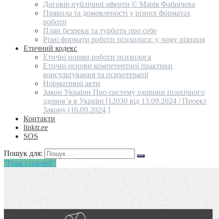
Договір публічної оферти © Марія Фабрічева
Правила та домовленості у різних форматах
роботи
План безпеки та турботи про себе
Різні формати роботи психолога: у чому різниця
Етичний кодекс
Етичні норми роботи психолога
Етичні основи компетентної практики
консультування та психотерапії
Нормативні акти
Закон України Про систему охорони психічного
здоров’я в Україні [12030 від 13.09.2024 / Проект
Закону (16.09.2024 ]
Контакти
linktr.ee
SOS
Пошук для:
"Гора з плечей"