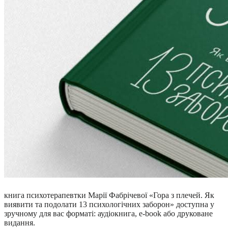
книга психотерапевтки Марії Фабрічевої «Гора з плечей. Як
виявити та подолати 13 психологічних заборон» доступна у
зручному для вас форматі: аудіокнига, e-book або друковане
видання.