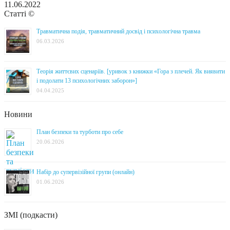
11.06.2022
Статті ©
Травматична подія, травматичний досвід і психологічна травма
06.03.2026
Теорія життєвих сценаріїв. [уривок з книжки «Гора з плечей. Як виявити
і подолати 13 психологічних заборон»]
04.04.2025
Новини
План безпеки та турботи про себе
20.06.2026
Набір до супервізійної групи (онлайн)
01.06.2026
ЗМІ (подкасти)