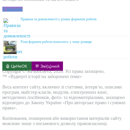
У магазин
Правила та домовленості у різних форматах роботи
Різні формати роботи психолога: у чому різниця
🤖 ЦеНеОК
💬 Змі(ц)нюй
Copyright © MFabricheva, 2026. Усі права захищено.
™ «Відверті історії на заборонені теми»
Весь контент сайту, включно зі статтями, інтерв’ю, описами
програм, майстер-класів, модулів, електронних книг,
методичних посібників, фото- та відеоматеріалами, захищено
відповідно до Закону України «Про авторське право і суміжні
права».
Копіювання, поширення або використання матеріалів сайту
можливе лише з письмового дозволу правовласниці.