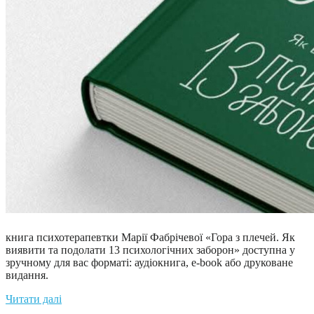
книга психотерапевтки Марії Фабрічевої «Гора з плечей. Як
виявити та подолати 13 психологічних заборон» доступна у
зручному для вас форматі: аудіокнига, e-book або друковане
видання.
Читати далі