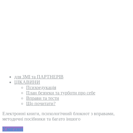
для ЗМІ та ПАРТНЕРІВ
ЦІКАВИНИ
Психоедукація
План безпеки та турботи про себе
Вправи та тести
Що почитати?
Електронні книги, психологічний блокнот з вправами,
методичні посібники та багато іншого
У магазин