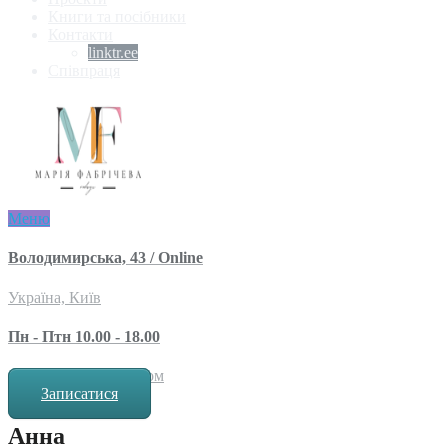
Книги та посібники
Контакти
linktr.ee
Співпраця
Меню
Володимирська, 43 / Online
Україна, Київ
Пн - Птн 10.00 - 18.00
за попереднім записом
Записатися
Анна