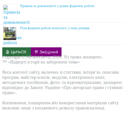
Правила та домовленості у різних форматах роботи
Різні формати роботи психолога: у чому різниця
🤖 ЦеНеОК
💬 Змі(ц)нюй
Copyright © MFabricheva, 2026. Усі права захищено.
™ «Відверті історії на заборонені теми»
Весь контент сайту, включно зі статтями, інтерв’ю, описами
програм, майстер-класів, модулів, електронних книг,
методичних посібників, фото- та відеоматеріалами, захищено
відповідно до Закону України «Про авторське право і суміжні
права».
Копіювання, поширення або використання матеріалів сайту
можливе лише з письмового дозволу правовласниці.