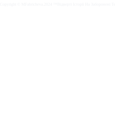
. Copyright © MFabricheva.2024 ™Відверті Історії На Заборонені Т