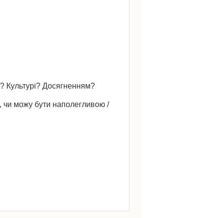
у? Культурі? Досягненням?
 чи можу бути наполегливою /