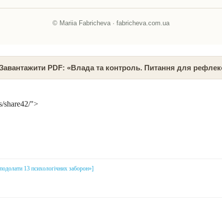
© Mariia Fabricheva · fabricheva.com.ua
 Завантажити PDF: «Влада та контроль. Питання для рефлекс
s/share42/">
і подолати 13 психологічних заборон»]