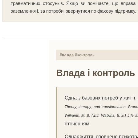
травматичних стосунків. Якщо ви помічаєте, що вправа 
заземлення і, за потреби, звернутися по фахову підтримку.
#влада #контроль
Влада і контроль
Одна з базових потреб у житті,
Theory, therapy, and transformation. Brun
Williams, M. B. (with Watkins, B. E.) Life 
оточенням.
Однак життя, сповнене психотр