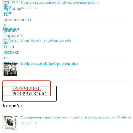
Правила та домовленості у різних форматах роботи
04.06.2026
Новини
План безпеки та турботи про себе
Набір до супервізійної групи (онлайн)
ГАРЯЧІ ЛІНІЇ
РОЗІРВИ КОЛО
Інтерв’ю
Як витримати карантин на самоті: практичні поради психолога / © 24tv.ua
30.03.2020