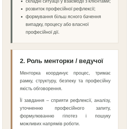
складні ситуації у взаємодії з клієнтами;
розвиток професійної рефлексії;
формування більш ясного бачення
випадку, процесу або власної
професійної дії.
2. Роль менторки / ведучої
Менторка координує процес, тримає
рамку, структуру, безпеку та професійну
якість обговорення.
Її завдання – сприяти рефлексії, аналізу,
уточненню професійного запиту,
формулюванню гіпотез і пошуку
можливих напрямів роботи.