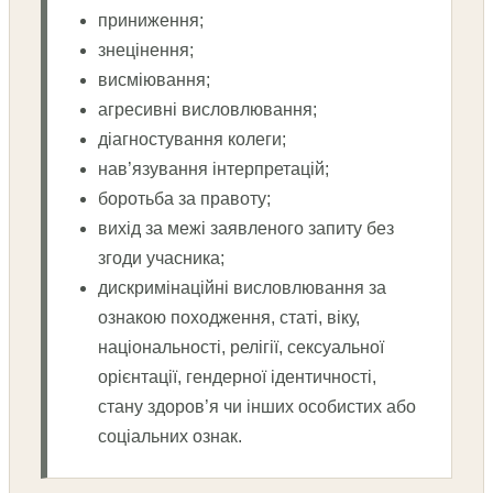
приниження;
знецінення;
висміювання;
агресивні висловлювання;
діагностування колеги;
нав’язування інтерпретацій;
боротьба за правоту;
вихід за межі заявленого запиту без
згоди учасника;
дискримінаційні висловлювання за
ознакою походження, статі, віку,
національності, релігії, сексуальної
орієнтації, гендерної ідентичності,
стану здоров’я чи інших особистих або
соціальних ознак.