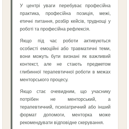
У центрі уваги перебуває професійна
практика, професійна позиція, межі,
етичні питання, розбір кейсів, труднощі у
роботі та професійна рефлексія.
Якщо під час роботи активуються
особисті емоційні або травматичні теми,
вони можуть бути визнані як важливий
контекст, але не стають предметом
глибинної терапевтичної роботи в межах
менторського процесу.
Якщо стає очевидним, що учаснику
потрібен не менторський, а
терапевтичний, психіатричний або інший
формат допомоги, менторка може
рекомендувати відповідне скерування.