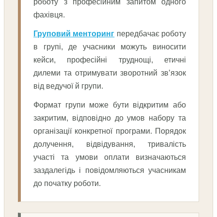
роботу з професійним запитом одного
фахівця.
Груповий менторинг
передбачає роботу
в групі, де учасники можуть виносити
кейси, професійні труднощі, етичні
дилеми та отримувати зворотний зв’язок
від ведучої й групи.
Формат групи може бути відкритим або
закритим, відповідно до умов набору та
організації конкретної програми. Порядок
долучення, відвідування, тривалість
участі та умови оплати визначаються
заздалегідь і повідомляються учасникам
до початку роботи.