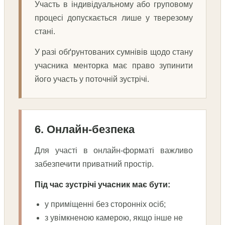
Участь в індивідуальному або груповому
процесі допускається лише у тверезому
стані.
У разі обґрунтованих сумнівів щодо стану
учасника менторка має право зупинити
його участь у поточній зустрічі.
6. Онлайн-безпека
Для участі в онлайн-форматі важливо
забезпечити приватний простір.
Під час зустрічі учасник має бути:
у приміщенні без сторонніх осіб;
з увімкненою камерою, якщо інше не