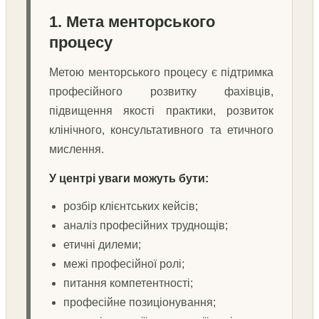
1. Мета менторського
процесу
Метою менторського процесу є підтримка
професійного розвитку фахівців,
підвищення якості практики, розвиток
клінічного, консультативного та етичного
мислення.
У центрі уваги можуть бути:
розбір клієнтських кейсів;
аналіз професійних труднощів;
етичні дилеми;
межі професійної ролі;
питання компетентності;
професійне позиціонування;