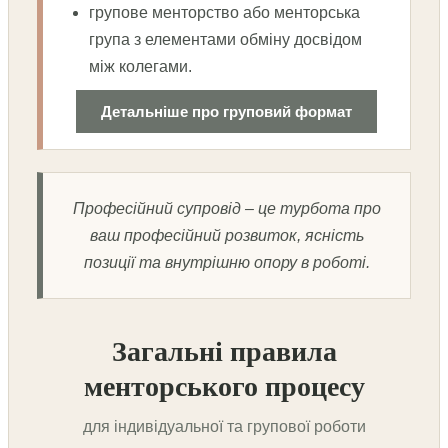
групове менторство або менторська
група з елементами обміну досвідом
між колегами.
Детальніше про груповий формат
Професійний супровід – це турбота про
ваш професійний розвиток, ясність
позиції та внутрішню опору в роботі.
Загальні правила
менторського процесу
для індивідуальної та групової роботи