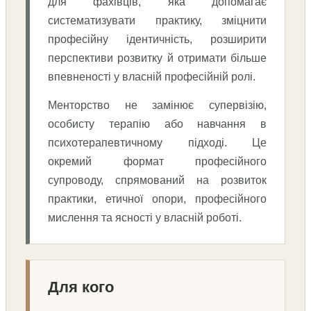
для фахівців, яка допомагає
систематизувати практику, зміцнити
професійну ідентичність, розширити
перспективи розвитку й отримати більше
впевненості у власній професійній ролі.
Менторство не замінює супервізію,
особисту терапію або навчання в
психотерапевтичному підході. Це
окремий формат професійного
супроводу, спрямований на розвиток
практики, етичної опори, професійного
мислення та ясності у власній роботі.
Для кого