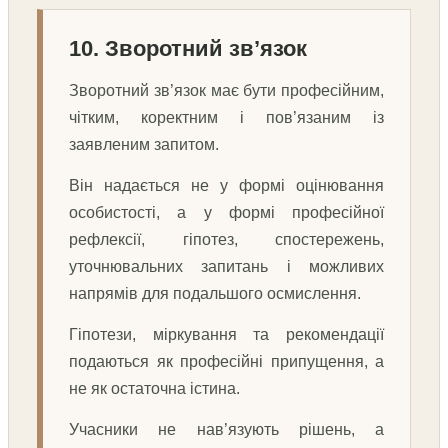
10. Зворотний зв’язок
Зворотний зв’язок має бути професійним,
чітким, коректним і пов’язаним із
заявленим запитом.
Він надається не у формі оцінювання
особистості, а у формі професійної
рефлексії, гіпотез, спостережень,
уточнювальних запитань і можливих
напрямів для подальшого осмислення.
Гіпотези, міркування та рекомендації
подаються як професійні припущення, а
не як остаточна істина.
Учасники не нав’язують рішень, а