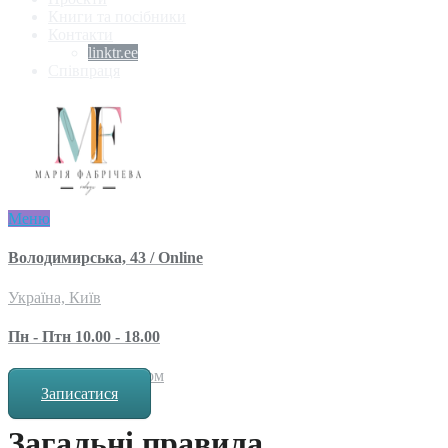
Книги та посібники
Контакти
linktr.ee
Співпраця
Меню
Володимирська, 43 / Online
Україна, Київ
Пн - Птн 10.00 - 18.00
за попереднім записом
Записатися
Загальні правила