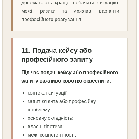
допомагають краще побачити ситуацію,
межі, ризики та можливі варіанти
професійного реагування.
11. Подача кейсу або
професійного запиту
Під час подачі кейсу або професійного
запиту важливо коротко окреслити:
контекст ситуації;
запит клієнта або професійну
проблему;
основну складність;
власні гіпотези;
межі компетентності;