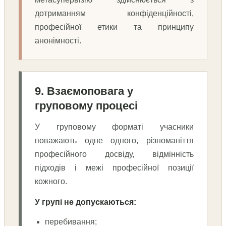
дотриманням конфіденційності,
професійної етики та принципу
анонімності.
9. Взаємоповага у
груповому процесі
У груповому форматі учасники
поважають одне одного, різноманіття
професійного досвіду, відмінність
підходів і межі професійної позиції
кожного.
У групі не допускаються:
перебивання;