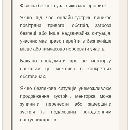
Фізична безпека учасників має пріоритет.
Якщо під час онлайн-зустрічі виникає
повітряна тривога, обстріл, загроза
безпеці або інша надзвичайна ситуація,
учасник має право перейти в безпечніше
місце або тимчасово перервати участь.
Бажано повідомити про це менторку,
наскільки це можливо в конкретних
обставинах.
Якщо безпекова ситуація унеможливлює
продовження зустрічі, менторка може
зупинити, перенести або завершити
зустріч із подальшим погодженням
наступних кроків.