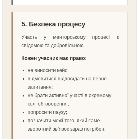
5. Безпека процесу
Участь у менторському процесі є
свідомою та добровільною.
Кожен учасник має право:
не виносити кейс;
відмовитися відповідати на певне
запитання;
не брати активної участі в окремому
колі обговорення;
попросити паузу;
позначити межі того, який саме
зворотний зв’язок зараз потрібен.