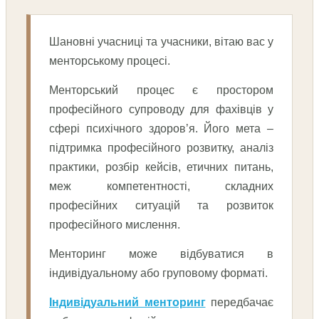
Шановні учасниці та учасники, вітаю вас у
менторському процесі.
Менторський процес є простором
професійного супроводу для фахівців у
сфері психічного здоров’я. Його мета –
підтримка професійного розвитку, аналіз
практики, розбір кейсів, етичних питань,
меж компетентності, складних
професійних ситуацій та розвиток
професійного мислення.
Менторинг може відбуватися в
індивідуальному або груповому форматі.
Індивідуальний менторинг
передбачає