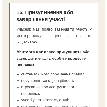
15. Призупинення або
завершення участі
Учасник має право завершити участь у
менторському процесі за власною
ініціативою.
Менторка має право призупинити або
завершити участь особи у процесі у
випадках:
систематичного порушення правил;
порушення конфіденційності;
агресивної або деструктивної
поведінки;
участі у нетверезому стані;
подання неанонімізованого кейсового