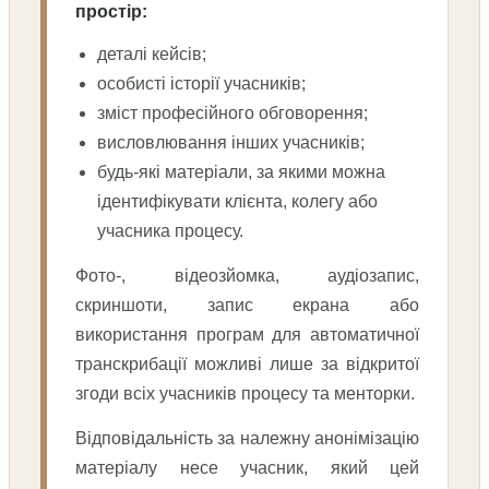
простір:
деталі кейсів;
особисті історії учасників;
зміст професійного обговорення;
висловлювання інших учасників;
будь-які матеріали, за якими можна
ідентифікувати клієнта, колегу або
учасника процесу.
Фото-, відеозйомка, аудіозапис,
скриншоти, запис екрана або
використання програм для автоматичної
транскрибації можливі лише за відкритої
згоди всіх учасників процесу та менторки.
Відповідальність за належну анонімізацію
матеріалу несе учасник, який цей