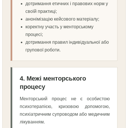
дотримання етичних і правових норм у
своїй практиці;
анонімізацію кейсового матеріалу;
коректну участь у менторському
процесі;
дотримання правил індивідуальної або
групової роботи.
4. Межі менторського
процесу
Менторський процес не є особистою
психотерапією, кризовою допомогою,
психіатричним супроводом або медичним
лікуванням.