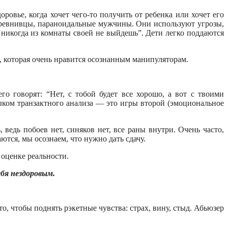
ровье, когда хочет чего-то получить от ребенка или хочет его
о ревнивцы, параноидальные мужчины. Они используют угрозы,
 никогда из комнаты своей не выйдешь”. Дети легко поддаются
, которая очень нравится осознанным манипуляторам.
 говорят: “Нет, с тобой будет все хорошо, а вот с твоими
ыком транзактного анализа — это игры второй (эмоциональное
 ведь побоев нет, синяков нет, все раны внутри. Очень часто,
ются, мы осознаем, что нужно дать сдачу.
 оценке реальности.
бя нездоровым.
то, чтобы поднять рэкетные чувства: страх, вину, стыд. Абьюзер