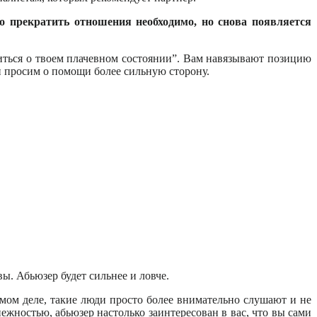
о прекратить отношения необходимо, но снова появляется
титься о твоем плачевном состоянии”. Вам навязывают позицию
и просим о помощи более сильную сторону.
ы. Абьюзер будет сильнее и ловче.
мом деле, такие люди просто более внимательно слушают и не
ежностью, абьюзер настолько заинтересован в вас, что вы сами