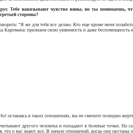
руг. Тебе навязывают чувство вины, но ты понимаешь, чт
 третьей стороны?
говорить: “Я же для тебя все делаю. Кто еще кроме меня позабо
ика Карпмана: признаем свою уязвимость и даже беспомощность 
о! оставаясь в таких отношениях, вы не смените позицию жертв
читывают другого человека и попадают в болевые точки. На са
, что о вас знают все. В начале отношений, когда они окутаны н