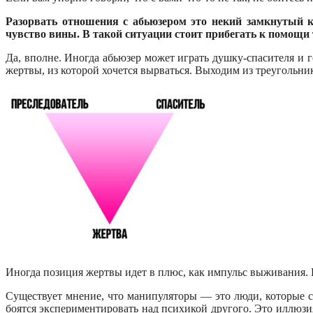
Разорвать отношения с абьюзером это некий замкнутый к
чувство вины. В такой ситуации стоит прибегать к помощи
Да, вполне. Иногда абьюзер может играть душку-спасителя и 
жертвы, из которой хочется вырваться. Выходим из треугольн
Иногда позиция жертвы идет в плюс, как импульс выживания. Н
Существует мнение, что манипуляторы — это люди, которые с
боятся экспериментировать над психикой другого. Это иллюзия