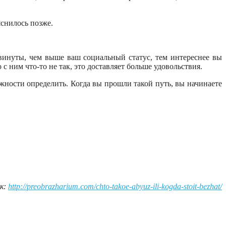
яснилось позже.
двинуты, чем выше ваш социальный статус, тем интереснее вы
 с ним что-то не так, это доставляет больше удовольствия.
ожности определить. Когда вы прошли такой путь, вы начинаете
к:
http://preobrazharium.com/chto-takoe-abyuz-ili-kogda-stoit-bezhat/