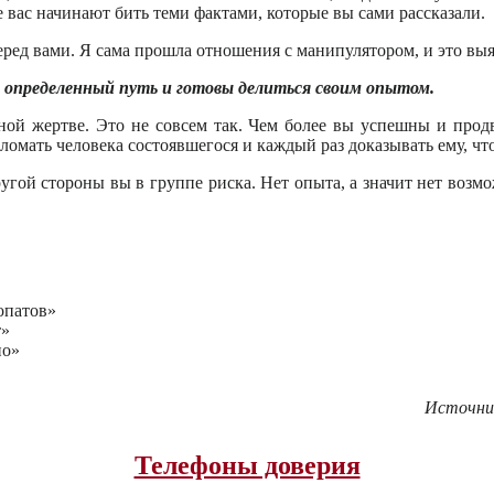
е вас начинают бить теми фактами, которые вы сами рассказали.
перед вами. Я сама прошла отношения с манипулятором, и это вы
 определенный путь и готовы делиться своим опытом.
нной жертве. Это не совсем так. Чем более вы успешны и про
 ломать человека состоявшегося и каждый раз доказывать ему, что
другой стороны вы в группе риска. Нет опыта, а значит нет возм
опатов»
т»
но»
Источни
Телефоны доверия