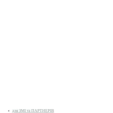
для ЗМІ та ПАРТНЕРІВ