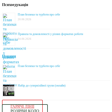
Психоедукація
План безпеки та турботи про себе
20.06.2026
Правила та домовленості у різних форматах роботи
04.06.2026
Новини
План безпеки та турботи про себе
Набір до супервізійної групи (онлайн)
ГАРЯЧІ ЛІНІЇ
РОЗІРВИ КОЛО