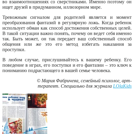
во взаимоотношениях со сверстниками. Именно поэтому он
ищет друзей в придуманном, иллюзорном мире.
Тревожным сигналом для родителей является и момент
преобразования фантазий в регулярную ложь. Когда ребенок
использует обман как способ достижения собственных целей.
В такой ситуации важно понять, почему он ведет себя именно
так. Быть может, он так передает ваш собственный способ
общения или же это его метод избегать наказания за
проступки.
В любом случае, прислушивайтесь к вашему ребенку. Его
поведение в играх, его поступки и его фантазии – это ключ к
пониманию подрастающего в вашей семье человека.
© Мария Фабричева, семейный психолог,
арт-
терапевт. Специально для журнала
LOlaKids