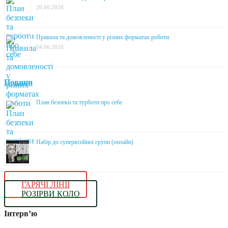
20.06.2026
Правила та домовленості у різних форматах роботи
04.06.2026
Новини
План безпеки та турботи про себе
Набір до супервізійної групи (онлайн)
ГАРЯЧІ ЛІНІЇ
РОЗІРВИ КОЛО
Інтерв’ю