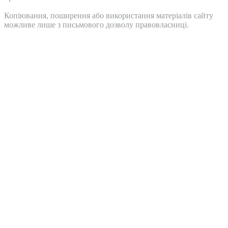
Копіювання, поширення або використання матеріалів сайту
можливе лише з письмового дозволу правовласниці.