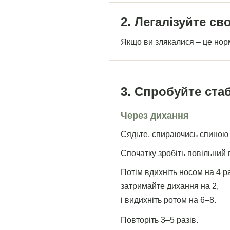
2. Легалізуйте сво
Якщо ви злякалися – це норм
3. Спробуйте стаб
Через дихання
Сядьте, спираючись спиною 
Спочатку зробіть повільний 
Потім вдихніть носом на 4 р
затримайте дихання на 2,
і видихніть ротом на 6–8.
Повторіть 3–5 разів.