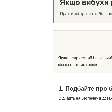
Якщо вибухи 
Практичні кроки стабілізац
Якщо неприємний і лякаючий 
кілька простих кроків.
1. Подбайте про 
Відійдіть на безпечну відста