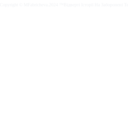
. Copyright © MFabricheva.2024 ™Відверті Історії На Заборонені Т