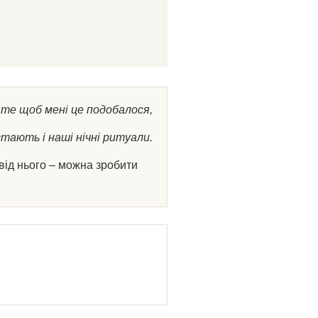
е те щоб мені це подобалося,
тають і наші нічні ритуали.
від нього – можна зробити