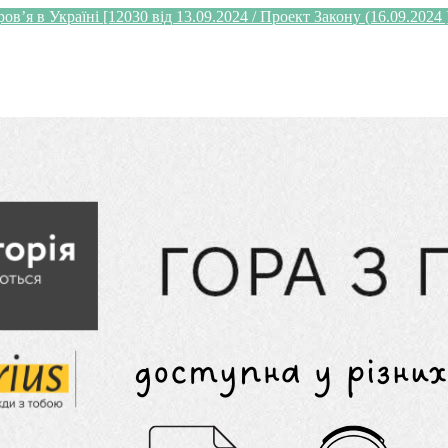
’я в Україні [12030 від 13.09.2024 / Проект Закону (16.09.2024 