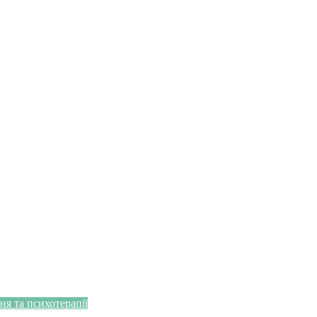
я та психотерапії