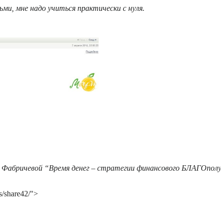
ми, мне надо учиться практически с нуля.
и Фабричевой “Время денег – стратегии финансового БЛАГОпол
s/share42/">