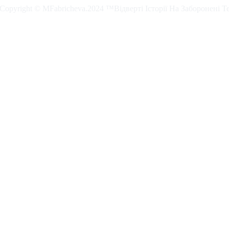
. Copyright © MFabricheva.2024 ™Відверті Історії На Заборонені Т