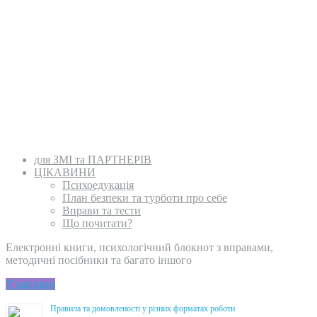
для ЗМІ та ПАРТНЕРІВ
ЦІКАВИНИ
Психоедукація
План безпеки та турботи про себе
Вправи та тести
Що почитати?
Електронні книги, психологічний блокнот з вправами,
методичні посібники та багато іншого
У магазин
Правила та домовленості у різних форматах роботи