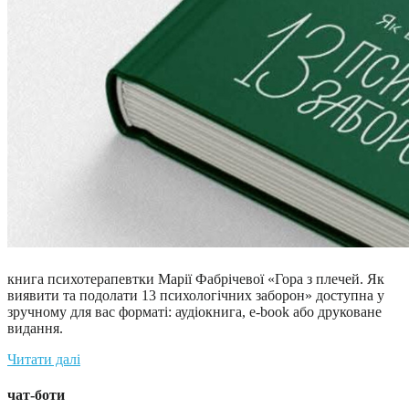
книга психотерапевтки Марії Фабрічевої «Гора з плечей. Як
виявити та подолати 13 психологічних заборон» доступна у
зручному для вас форматі: аудіокнига, e-book або друковане
видання.
Читати далі
чат-боти