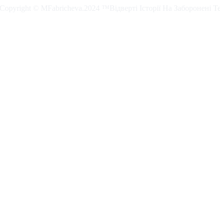
. Copyright © MFabricheva.2024 ™Відверті Історії На Заборонені Т