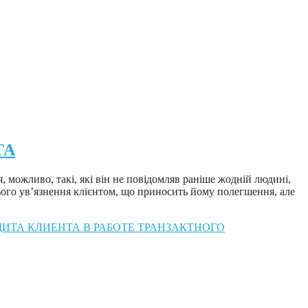
ТА
, можливо, такі, які він не повідомляв раніше жодній людині,
 цього ув’язнення клієнтом, що приносить йому полегшення, але
ИТА КЛИЕНТА В РАБОТЕ ТРАНЗАКТНОГО