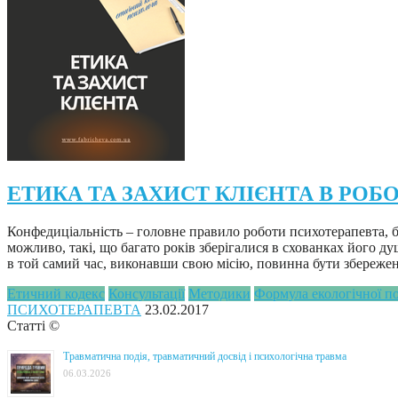
ЕТИКА ТА ЗАХИСТ КЛІЄНТА В РОБ
Конфедиціальність – головне правило роботи психотерапевта, ба
можливо, такі, що багато років зберігалися в схованках його ду
в той самий час, виконавши свою місію, повинна бути збереже
Етичний кодекс
Консультації
Методики
Формула екологічної п
ПСИХОТЕРАПЕВТА
23.02.2017
Статті ©
Травматична подія, травматичний досвід і психологічна травма
06.03.2026