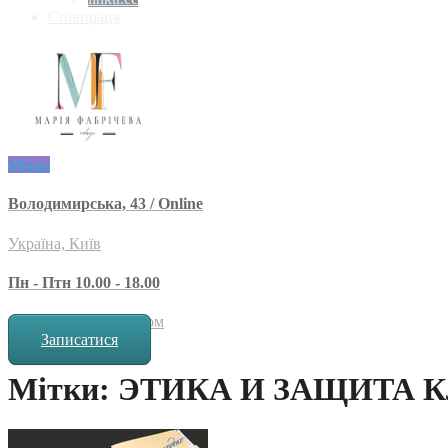
Співпраця
Меню
Володимирська, 43 / Online
Україна, Київ
Пн - Птн 10.00 - 18.00
за попереднім записом
Записатися
Мітки: ЭТИКА И ЗАЩИТА