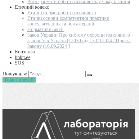
Різні формати роботи психолога: у чому різниця
Етичний кодекс
Етичні норми роботи психолога
Етичні основи компетентної практики
консультування та психотерапії
Нормативні акти
Закон України Про систему охорони психічного
здоров’я в Україні [12030 від 13.09.2024 / Проект
Закону (16.09.2024 ]
Контакти
linktr.ee
SOS
Пошук для:
"Гора з плечей"