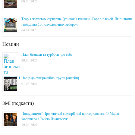
06.03.2026
Теорія життєвих сценаріїв. [уривок з книжки «Гора з плечей. Як виявити
і подолати 13 психологічних заборон»]
04.04.2025
Новини
План безпеки та турботи про себе
20.06.2026
Набір до супервізійної групи (онлайн)
01.06.2026
ЗМІ (подкасти)
Пошуршимо? Про життєві сценарії, які повторюються. © Марія
Фабрічева з Танею Пилипччук
19.04.2026