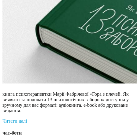
книга психотерапевтки Марії Фабрічевої «Гора з плечей. Як
виявити та подолати 13 психологічних заборон» доступна у
зручному для вас форматі: аудіокнига, e-book або друковане
видання.
Читати далі
чат-боти