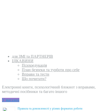
для ЗМІ та ПАРТНЕРІВ
ЦІКАВИНИ
Психоедукація
План безпеки та турботи про себе
Вправи та тести
Що почитати?
Електронні книги, психологічний блокнот з вправами,
методичні посібники та багато іншого
У магазин
Правила та домовленості у різних форматах роботи