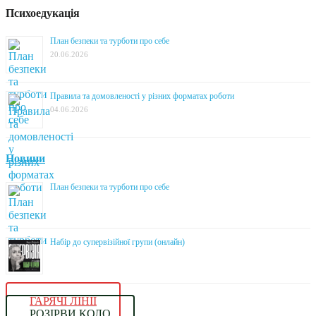
Психоедукація
План безпеки та турботи про себе
20.06.2026
Правила та домовленості у різних форматах роботи
04.06.2026
Новини
План безпеки та турботи про себе
Набір до супервізійної групи (онлайн)
ГАРЯЧІ ЛІНІЇ
РОЗІРВИ КОЛО