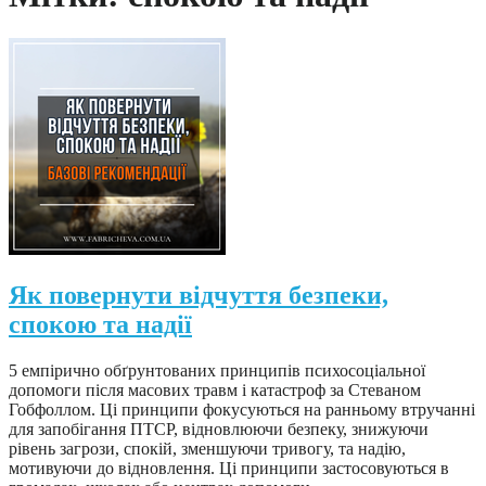
Як повернути відчуття безпеки,
спокою та надії
5 емпірично обґрунтованих принципів психосоціальної
допомоги після масових травм і катастроф за Стеваном
Гобфоллом. Ці принципи фокусуються на ранньому втручанні
для запобігання ПТСР, відновлюючи безпеку, знижуючи
рівень загрози, спокій, зменшуючи тривогу, та надію,
мотивуючи до відновлення. Ці принципи застосовуються в