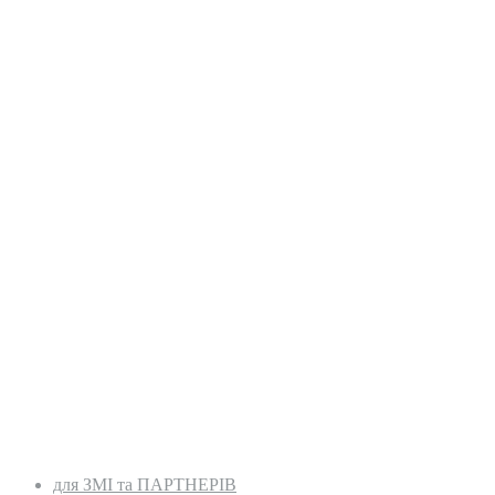
для ЗМІ та ПАРТНЕРІВ