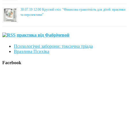
30.07.19 12:00 Круглий стіл: “Фінансова грамотність для дітей: практики
та перспективи”
практика від Фабрічевой
Психологічні заборони: токсична тріада
Вразлива Психіка
Facebook