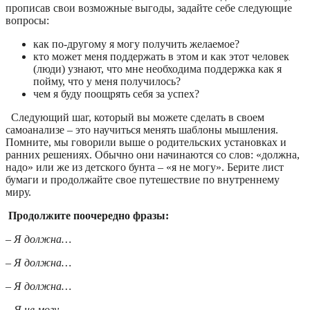
прописав свои возможные выгоды, задайте себе следующие
вопросы:
как по-другому я могу получить желаемое?
кто может меня поддержать в этом и как этот человек
(люди) узнают, что мне необходима поддержка как я
пойму, что у меня получилось?
чем я буду поощрять себя за успех?
Следующий шаг, который вы можете сделать в своем
самоанализе – это научиться менять шаблоны мышления.
Помните, мы говорили выше о родительских установках и
ранних решениях. Обычно они начинаются со слов: «должна,
надо» или же из детского бунта – «я не могу». Берите лист
бумаги и продолжайте свое путешествие по внутреннему
миру.
Продолжите поочередно фразы:
– Я должна…
– Я должна…
– Я должна…
– Я не могу…