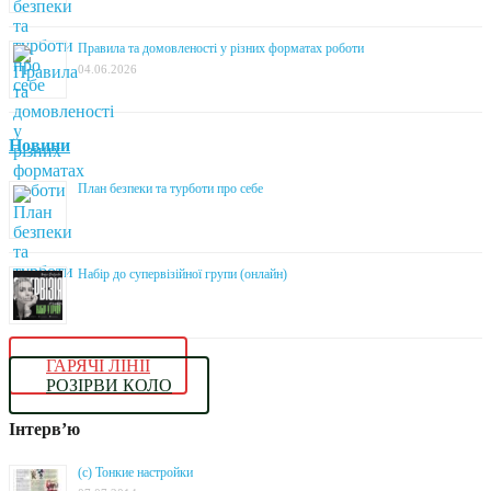
Правила та домовленості у різних форматах роботи
04.06.2026
Новини
План безпеки та турботи про себе
Набір до супервізійної групи (онлайн)
ГАРЯЧІ ЛІНІЇ
РОЗІРВИ КОЛО
Інтерв’ю
(с) Тонкие настройки