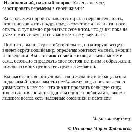
И финальный, важный вопрос:
Как я сама могу
саботировать перемены в своей жизни?
За саботажем порой скрывается страх и нерешительность,
незнание как жить по-другому, отсутствие альтернативного
опыта. И тут важно признаться себе в том, что да вы пока не
умеете жить иначе, но вы можете этому научиться.
Помните, вы не жертва обстоятельств, на которую всецело
влияет окружающий мир, определяя контекст мыслей, эмоций
и поведения.
Вы – хозяйка своей жизни
, а значит можете
сама, осознано определять свое состояние, ритм и образ жизни
исходя из своих ценностей, целей и желаний.
Вы имеете право, озвучивать свои желания и обращаться за
поддержкой, когда вам это необходимо, ведь признать свою
уязвимость в чем-то – это значит проявить большую силу,
только жертва остается один на один с проблемами, рядом с
лидером всегда есть надежные союзники и партнеры.
Мира вашему дому,
© Психолог Мария Фабричева