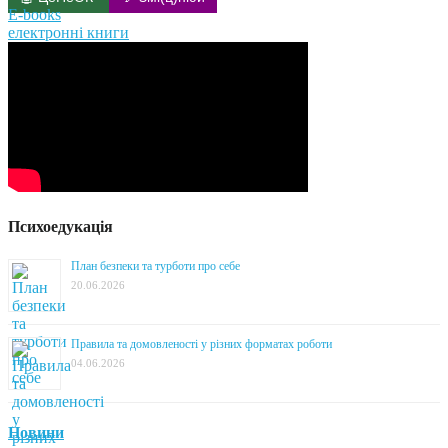
E-books
електронні книги
Психоедукація
План безпеки та турботи про себе
20.06.2026
Правила та домовленості у різних форматах роботи
04.06.2026
Новини