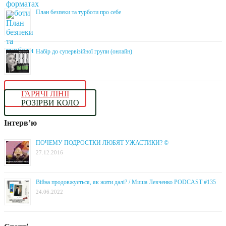
План безпеки та турботи про себе
Набір до супервізійної групи (онлайн)
ГАРЯЧІ ЛІНІЇ
РОЗІРВИ КОЛО
Інтерв’ю
ПОЧЕМУ ПОДРОСТКИ ЛЮБЯТ УЖАСТИКИ? ©
27.12.2016
Війна продовжується, як жити далі? / Миша Левченко PODCAST #135
24.06.2022