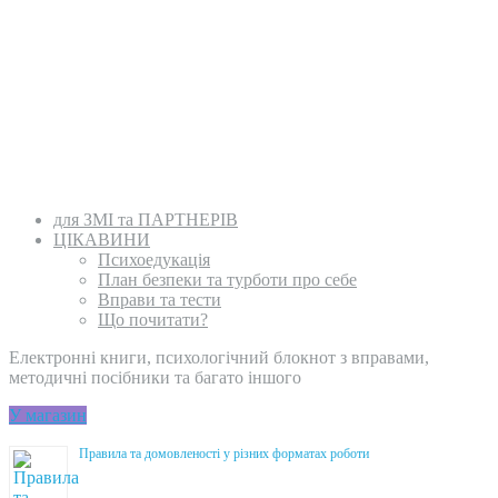
для ЗМІ та ПАРТНЕРІВ
ЦІКАВИНИ
Психоедукація
План безпеки та турботи про себе
Вправи та тести
Що почитати?
Електронні книги, психологічний блокнот з вправами,
методичні посібники та багато іншого
У магазин
Правила та домовленості у різних форматах роботи