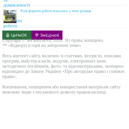
Різні формати роботи психолога: у чому різниця
🤖 ЦеНеОК
💬 Змі(ц)нюй
Copyright © MFabricheva, 2026. Усі права захищено.
™ «Відверті історії на заборонені теми»
Весь контент сайту, включно зі статтями, інтерв’ю, описами
програм, майстер-класів, модулів, електронних книг,
методичних посібників, фото- та відеоматеріалами, захищено
відповідно до Закону України «Про авторське право і суміжні
права».
Копіювання, поширення або використання матеріалів сайту
можливе лише з письмового дозволу правовласниці.