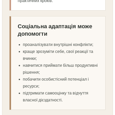
практичних кроків.
Соціальна адаптація може
допомогти
проаналізувати внутрішні конфлікти;
краще зрозуміти себе, свої реакції та
вчинки;
навчитися приймати більш продуктивні
рішення;
побачити особистісний потенціал і
ресурси;
підтримати самооцінку та відчуття
власної дієздатності.