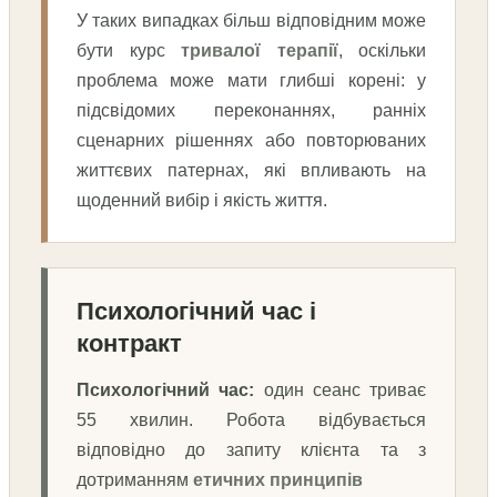
У таких випадках більш відповідним може
бути курс
тривалої терапії
, оскільки
проблема може мати глибші корені: у
підсвідомих переконаннях, ранніх
сценарних рішеннях або повторюваних
життєвих патернах, які впливають на
щоденний вибір і якість життя.
Психологічний час і
контракт
Психологічний час:
один сеанс триває
55 хвилин. Робота відбувається
відповідно до запиту клієнта та з
дотриманням
етичних принципів