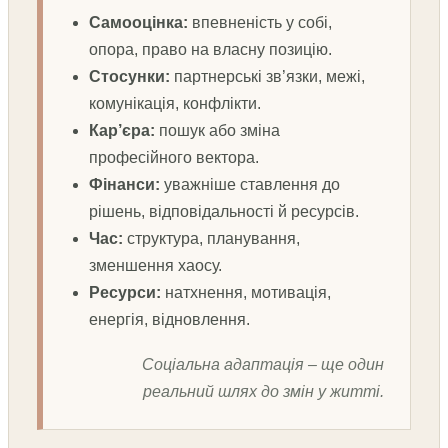
Самооцінка:
впевненість у собі,
опора, право на власну позицію.
Стосунки:
партнерські зв’язки, межі,
комунікація, конфлікти.
Кар’єра:
пошук або зміна
професійного вектора.
Фінанси:
уважніше ставлення до
рішень, відповідальності й ресурсів.
Час:
структура, планування,
зменшення хаосу.
Ресурси:
натхнення, мотивація,
енергія, відновлення.
Соціальна адаптація – ще один
реальний шлях до змін у житті.