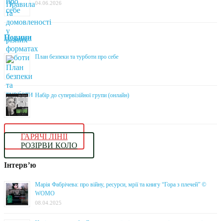
04.06.2026
Новини
План безпеки та турботи про себе
Набір до супервізійної групи (онлайн)
ГАРЯЧІ ЛІНІЇ
РОЗІРВИ КОЛО
Інтерв’ю
Марія Фабрічева: про війну, ресурси, мрії та книгу “Гора з плечей” ©
WOMO
08.04.2025