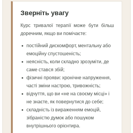
Зверніть увагу
Курс тривалої терапії може бути більш
доречним, якщо ви помічаєте:
постійний дискомфорт, ментальну або
емоційну спустошеність;
неясність, коли складно зрозуміти, де
саме стався збій;
фізичні прояви: хронічне напруження,
часті зміни настрою, тривожність;
відчуття, що ви «не на своєму місці» і
не знаєте, як повернутися до себе;
складність із вираженням емоцій,
зібраністю думок або пошуком
внутрішнього орієнтира.