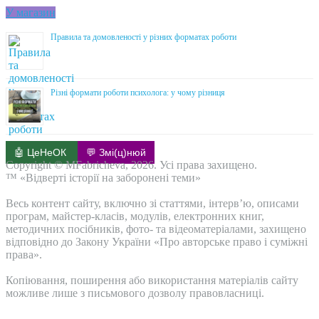
У магазин
Правила та домовленості у різних форматах роботи
Різні формати роботи психолога: у чому різниця
🤖 ЦеНеОК
💬 Змі(ц)нюй
Copyright © MFabricheva, 2026. Усі права захищено.
™ «Відверті історії на заборонені теми»
Весь контент сайту, включно зі статтями, інтерв’ю, описами
програм, майстер-класів, модулів, електронних книг,
методичних посібників, фото- та відеоматеріалами, захищено
відповідно до Закону України «Про авторське право і суміжні
права».
Копіювання, поширення або використання матеріалів сайту
можливе лише з письмового дозволу правовласниці.