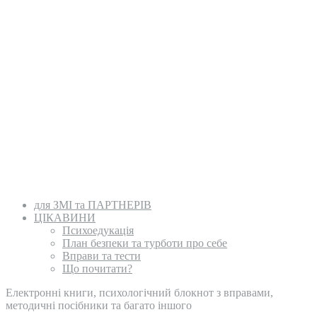
для ЗМІ та ПАРТНЕРІВ
ЦІКАВИНИ
Психоедукація
План безпеки та турботи про себе
Вправи та тести
Що почитати?
Електронні книги, психологічний блокнот з вправами,
методичні посібники та багато іншого