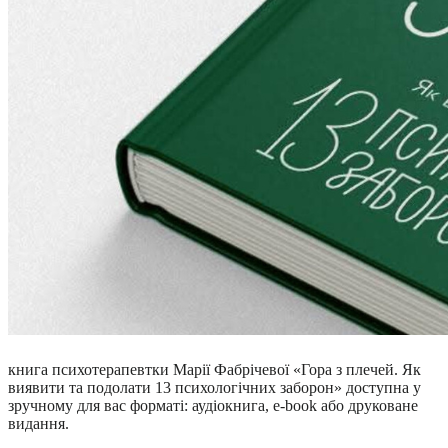
книга психотерапевтки Марії Фабрічевої «Гора з плечей. Як
виявити та подолати 13 психологічних заборон» доступна у
зручному для вас форматі: аудіокнига, e-book або друковане
видання.