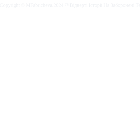
. Copyright © MFabricheva.2024 ™Відверті Історії На Заборонені Т