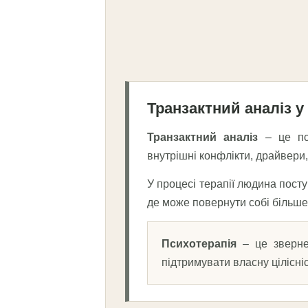
Транзактний аналіз у
Транзактний аналіз
– це пси
внутрішні конфлікти, драйвери,
У процесі терапії людина пост
де може повернути собі більше 
Психотерапія
– це звернен
підтримувати власну цілісні