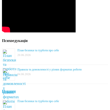
Психоедукація
План безпеки та турботи про себе
20.06.2026
Правила та домовленості у різних форматах роботи
04.06.2026
Новини
План безпеки та турботи про себе