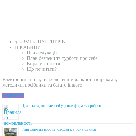
для ЗМІ та ПАРТНЕРІВ
ЦІКАВИНИ
Психоедукація
План безпеки та турботи про себе
Вправи та тести
Що почитати?
Електронні книги, психологічний блокнот з вправами,
методичні посібники та багато іншого
У магазин
Правила та домовленості у різних форматах роботи
Різні формати роботи психолога: у чому різниця