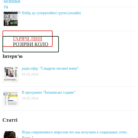
Набір до супервізійної групи (онлайн)
ГАРЯЧІ ЛІНІЇ
РОЗІРВИ КОЛО
Інтерв’ю
радіо-ефір: “Синдром поганої мами”
01.02.2020
В программе “Батьківські години”
19.05.2014
Статті
Игры современного мира или что мы получаем в социальных сетях.
Часть 1.