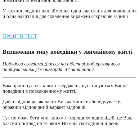
позитивні та негативні властивості.
У кожної людини щонайменше одна адаптація для виживання
й одна адаптація для схвалення виражені яскравіше за інші
ПРОЙТИ ТЕСТ
Визначення типу поведінки у звичайному житті
Побудова егограми Дюссея на підставі модифікованого
опитувальника Джонгварда, 44 запитання
Вам пропонується кілька тверджень, що стосуються Вашої
поведінки в повсякденному житті.
Дайте відповідь, як часто Ви так чините або відчуваєте,
обравши відповідний варіант відповіді.
Тут не може бути «поганих» і «хороших» відповідей, це Ваш
власний погляд на те, яким Ви є на сьогоднішній день.