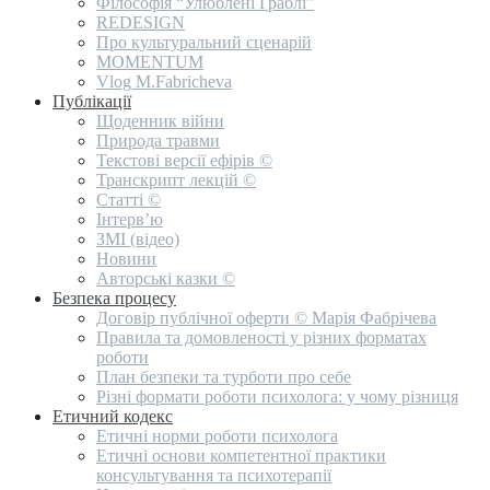
Філософія “Улюблені Граблі”
REDESIGN
Про культуральний сценарій
MOMENTUM
Vlog M.Fabricheva
Публікації
Щоденник війни
Природа травми
Текстові версії ефірів ©
Транскрипт лекцій ©
Статті ©
Інтерв’ю
ЗМІ (відео)
Новини
Авторські казки ©
Безпека процесу
Договір публічної оферти © Марія Фабрічева
Правила та домовленості у різних форматах
роботи
План безпеки та турботи про себе
Різні формати роботи психолога: у чому різниця
Етичний кодекс
Етичні норми роботи психолога
Етичні основи компетентної практики
консультування та психотерапії