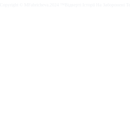
. Copyright © MFabricheva.2024 ™Відверті Історії На Заборонені Т