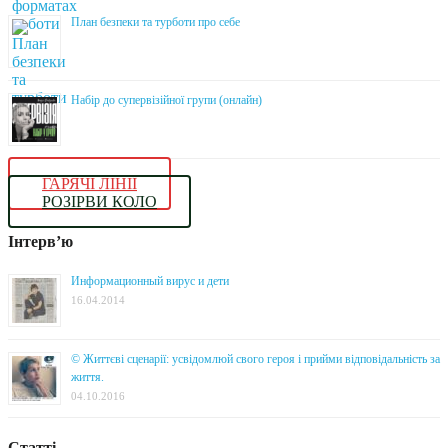
План безпеки та турботи про себе
Набір до супервізійної групи (онлайн)
ГАРЯЧІ ЛІНІЇ
РОЗІРВИ КОЛО
Інтерв’ю
Информационный вирус и дети
16.04.2014
© Життєві сценарії: усвідомлюй свого героя і прийми відповідальність за
життя.
04.10.2016
Статті