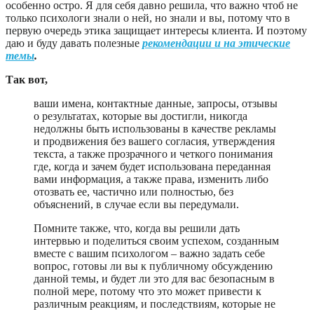
особенно остро. Я для себя давно решила, что важно чтоб не
только психологи знали о ней, но знали и вы, потому что в
первую очередь этика защищает интересы клиента. И поэтому
даю и буду давать полезные
рекомендации и на этические
темы
.
Так вот,
ваши имена, контактные данные, запросы, отзывы
о результатах, которые вы достигли, никогда
недолжны быть использованы в качестве рекламы
и продвижения без вашего согласия, утверждения
текста, а также прозрачного и четкого понимания
где, когда и зачем будет использована переданная
вами информация, а также права, изменить либо
отозвать ее, частично или полностью, без
объяснений, в случае если вы передумали.
Помните также, что, когда вы решили дать
интервью и поделиться своим успехом, созданным
вместе с вашим психологом – важно задать себе
вопрос, готовы ли вы к публичному обсуждению
данной темы, и будет ли это для вас безопасным в
полной мере, потому что это может привести к
различным реакциям, и последствиям, которые не