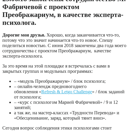
Фабричевой с проектом
Преображариум, в качестве эксперта-
психолога.
Дорогие мои друзья.
Хорошо, когда заканчивается что-то,
потому что это значит начинается что-то новое. Спешу
поделиться новостью. С июня 2018 закончены два года моего
сотрудничества с проектом Преображариум, качестве
эксперта-психолога.
За это время на этой площадке я встречалась с вами в
закрытых группах и модульных программах:
– «модуль Преображариум» / блок психолога;
– онлайн-челендж предновогоднего
обновления «
Refresh & Letgo Challenge
» / блок заданий
от психолога;
– «курс с психологом Марией Фабричевой» / 9 и 12
занятий;
а так же, на мастер-классах «Трудности Перевода» и
«Обесценивание, заряд, который тянет вниз».
Сегодня вопрос соблюдения этики психологами стоит