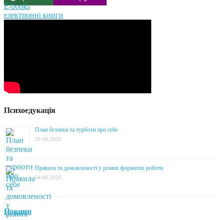
E-books
електронні книги
Психоедукація
План безпеки та турботи про себе
20.06.2026
Правила та домовленості у різних форматах роботи
04.06.2026
Новини