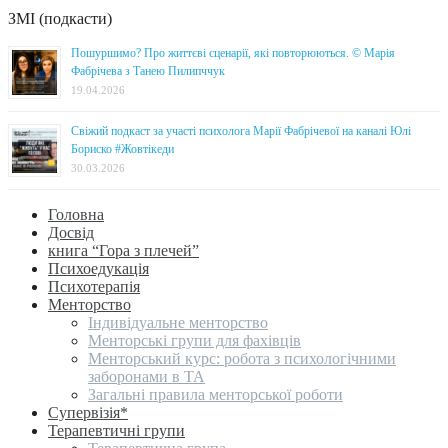
ЗМІ (подкасти)
Пошуршимо? Про життєві сценарії, які повторюються. © Марія
Фабрічева з Танею Пилипччук
19.04.2026
Свіжий подкаст за участі психолога Марії Фабрічевої на каналі Юлі
Бориско #Жовтікеди
30.03.2026
Головна
Досвід
книга “Гора з плечей”
Психоедукація
Психотерапія
Менторство
Індивідуальне менторство
Менторські групи для фахівців
Менторський курс: робота з психологічними
заборонами в ТА
Загальні правила менторської роботи
Супервізія*
Терапевтичні групи