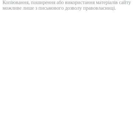
Копіювання, поширення або використання матеріалів сайту
можливе лише з письмового дозволу правовласниці.