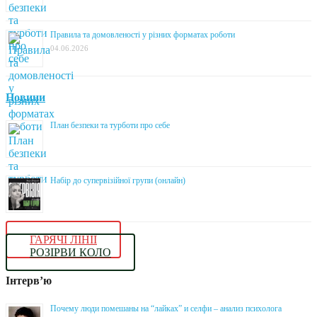
Правила та домовленості у різних форматах роботи
04.06.2026
Новини
План безпеки та турботи про себе
Набір до супервізійної групи (онлайн)
ГАРЯЧІ ЛІНІЇ
РОЗІРВИ КОЛО
Інтерв’ю
Почему люди помешаны на “лайках” и селфи – анализ психолога