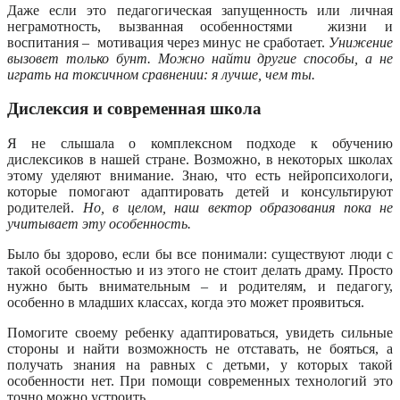
Даже если это педагогическая запущенность или личная
неграмотность, вызванная особенностями жизни и
воспитания – мотивация через минус не сработает.
Унижение
вызовет только бунт. Можно найти другие способы, а не
играть на токсичном сравнении: я лучше, чем ты.
Дислексия и современная школа
Я не слышала о комплексном подходе к обучению
дислексиков в нашей стране. Возможно, в некоторых школах
этому уделяют внимание. Знаю, что есть нейропсихологи,
которые помогают адаптировать детей и консультируют
родителей.
Но, в целом, наш вектор образования пока не
учитывает эту особенность.
Было бы здорово, если бы все понимали: существуют люди с
такой особенностью и из этого не стоит делать драму. Просто
нужно быть внимательным – и родителям, и педагогу,
особенно в младших классах, когда это может проявиться.
Помогите своему ребенку адаптироваться, увидеть сильные
стороны и найти возможность не отставать, не бояться, а
получать знания на равных с детьми, у которых такой
особенности нет. При помощи современных технологий это
точно можно устроить.