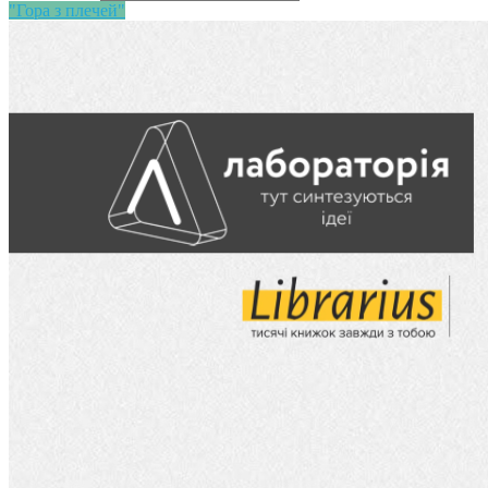
"Гора з плечей"