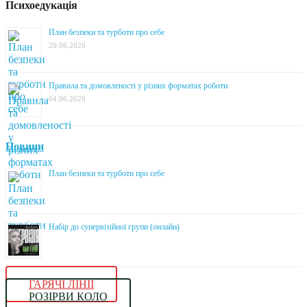
Психоедукація
План безпеки та турботи про себе
20.06.2026
Правила та домовленості у різних форматах роботи
04.06.2026
Новини
План безпеки та турботи про себе
Набір до супервізійної групи (онлайн)
ГАРЯЧІ ЛІНІЇ
РОЗІРВИ КОЛО