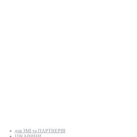
для ЗМІ та ПАРТНЕРІВ
ЦІКАВИНИ