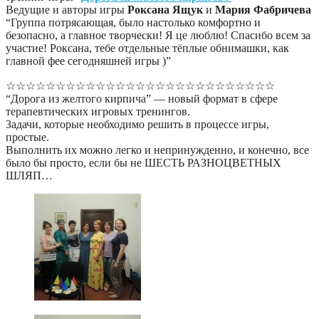
Ведущие и авторы игры ‪
Роксана Ящук
‬ и ‪
Мария Фабричева
“Группа потрясающая, было настолько комфортно и
безопасно, а главное творчески! Я це люблю! Спасибо всем за
участие! Роксана, тебе отдельные тёплые обнимашки, как
главной фее сегодняшней игры )”
☆☆☆☆☆☆☆☆☆☆☆☆☆☆☆☆☆☆☆☆☆☆☆☆☆☆☆
“Дорога из желтого кирпича” — новый формат в сфере
терапевтических игровых тренингов.
Задачи, которые необходимо решить в процессе игры,
простые.
Выполнить их можно легко и непринужденно, и конечно, все
было бы просто, если бы не ШЕСТЬ РАЗНОЦВЕТНЫХ
ШЛЯП…