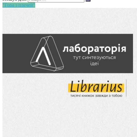
"Гора з плечей"