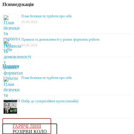
Психоедукація
План безпеки та турботи про себе
20.06.2026
Правила та домовленості у різних форматах роботи
04.06.2026
Новини
План безпеки та турботи про себе
Набір до супервізійної групи (онлайн)
ГАРЯЧІ ЛІНІЇ
РОЗІРВИ КОЛО