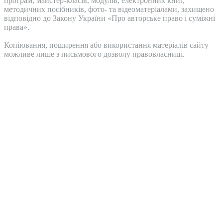
програм, майстер-класів, модулів, електронних книг,
методичних посібників, фото- та відеоматеріалами, захищено
відповідно до Закону України «Про авторське право і суміжні
права».
Копіювання, поширення або використання матеріалів сайту
можливе лише з письмового дозволу правовласниці.