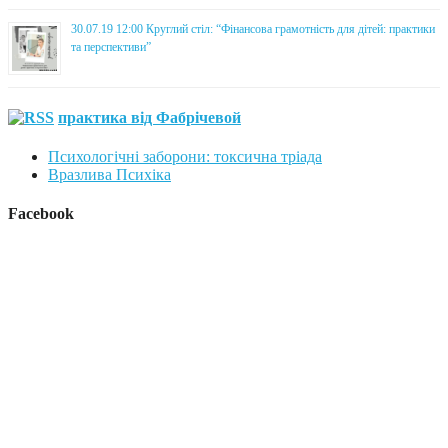
30.07.19 12:00 Круглий стіл: “Фінансова грамотність для дітей: практики
та перспективи”
практика від Фабрічевой
Психологічні заборони: токсична тріада
Вразлива Психіка
Facebook