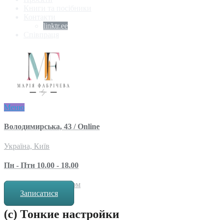
Книги та посібники
Контакти
linktr.ee
Співпраця
Меню
Володимирська, 43 / Online
Україна, Київ
Пн - Птн 10.00 - 18.00
за попереднім записом
Записатися
(с) Тонкие настройки