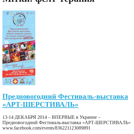
Предновогодний Фестиваль-выставка
«АРТ-ШЕРСТИВАЛЬ»
13-14 ДЕКАБРЯ 2014 – ВПЕРВЫЕ в Украине –
Предновогодний Фестиваль-выставка «АРТ-ШЕРСТИВАЛЬ»
www.facebook.com/events/836221123089891