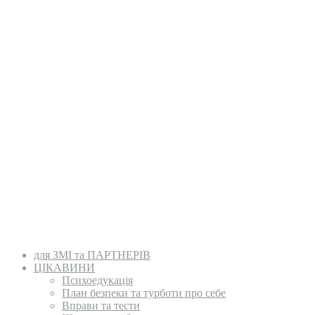
для ЗМІ та ПАРТНЕРІВ
ЦІКАВИНИ
Психоедукація
План безпеки та турботи про себе
Вправи та тести