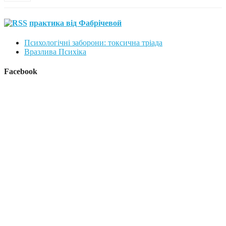
практика від Фабрічевой
Психологічні заборони: токсична тріада
Вразлива Психіка
Facebook