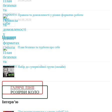
20.06.2026
Правила та домовленості у різних форматах роботи
04.06.2026
Новини
План безпеки та турботи про себе
Набір до супервізійної групи (онлайн)
ГАРЯЧІ ЛІНІЇ
РОЗІРВИ КОЛО
Інтерв’ю
“Заключите контракт с самим собой” (с)