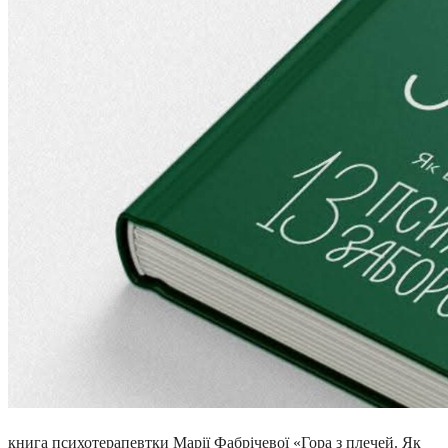
книга психотерапевтки Марії Фабрічевої «Гора з плечей. Як