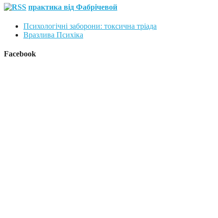
практика від Фабрічевой
Психологічні заборони: токсична тріада
Вразлива Психіка
Facebook