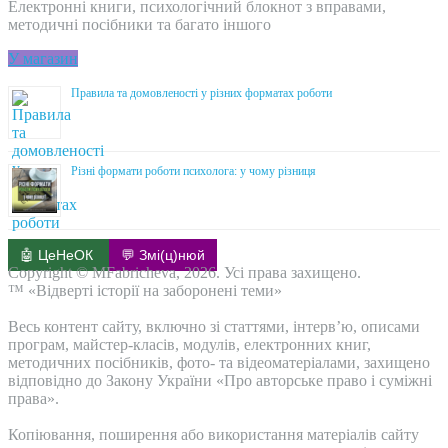
Електронні книги, психологічний блокнот з вправами,
методичні посібники та багато іншого
У магазин
Правила та домовленості у різних форматах роботи
Різні формати роботи психолога: у чому різниця
🤖 ЦеНеОК
💬 Змі(ц)нюй
Copyright © MFabricheva, 2026. Усі права захищено.
™ «Відверті історії на заборонені теми»
Весь контент сайту, включно зі статтями, інтерв’ю, описами
програм, майстер-класів, модулів, електронних книг,
методичних посібників, фото- та відеоматеріалами, захищено
відповідно до Закону України «Про авторське право і суміжні
права».
Копіювання, поширення або використання матеріалів сайту