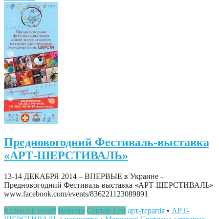
Предновогодний Фестиваль-выставка
«АРТ-ШЕРСТИВАЛЬ»
13-14 ДЕКАБРЯ 2014 – ВПЕРВЫЕ в Украине –
Предновогодний Фестиваль-выставка «АРТ-ШЕРСТИВАЛЬ»
www.facebook.com/events/836221123089891
Календар подій
Новини
Сектор Fest
арт-терапія
•
АРТ-